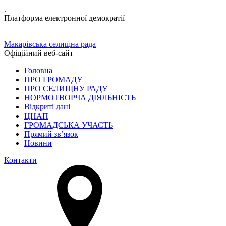
.
Платформа електронної демократії
Макарівська селищна рада
Офіційний веб-сайт
Головна
ПРО ГРОМАДУ
ПРО СЕЛИЩНУ РАДУ
НОРМОТВОРЧА ДІЯЛЬНІСТЬ
Відкриті дані
ЦНАП
ГРОМАДСЬКА УЧАСТЬ
Прямий зв’язок
Новини
Контакти