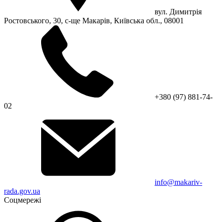
вул. Димитрія
Ростовського, 30, с-ще Макарів, Київська обл., 08001
+380 (97) 881-74-
02
info@makariv-
rada.gov.ua
Соцмережі