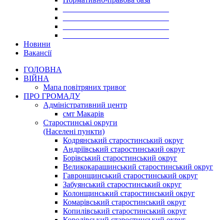
___________________________
___________________________
___________________________
___________________________
Новини
Вакансії
ГОЛОВНА
ВІЙНА
Мапа повітряних тривог
ПРО ГРОМАДУ
Aдміністративний центр
смт Макарів
Старостинські округи
(Населені пункти)
Кодрянський старостинський округ
Андріївський старостинський округ
Борівський старостинський округ
Великокарашинський старостинський округ
Гавронщинський старостинський округ
Забуянський старостинський округ
Колонщинський старостинський округ
Комарівський старостинський округ
Копилівський старостинський округ
Королівський старостинський округ