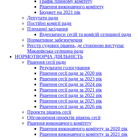
Графік прийому комітету
Рішення виконавчого комітету
Бюджет на 2021 рік
Депутати ради
Постійні комісії ради
Пленарні засідання
Відеозаписи сесій та комісій селищної ради
Нормативне забезпечення
Реєстр судових рішень, де стороною виступає
Макарівська селищна рада
НОРМОТВОРЧА ДІЯЛЬНІСТЬ
Рішення сесії ради
Результати голосування
Рішення сесії ради за 2020 рік
Рішення сесії ради за 2023 рік
Рішення сесії ради за 2024 рік
Рішення сесії ради за 2021 рік
Рішення сесії ради за 2022 рік
Рішення сесії ради за 2025 рік
Рішення сесії ради за 2026 рік
Проекти рішень сесії
Обговорення проектів рішень сесії
Рішення виконавчого комітету
Рішення виконавчого комітету за 2020 рік
Рішення виконавчого комітету за 2021 рік