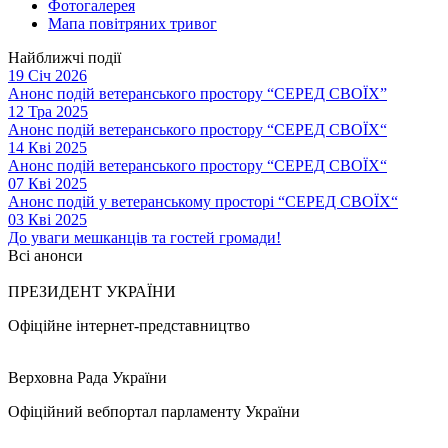
Фотогалерея
Мапа повітряних тривог
Найближчі події
19 Січ 2026
Анонс подій ветеранського простору “СЕРЕД СВОЇХ”
12 Тра 2025
Анонс подій ветеранського простору “СЕРЕД СВОЇХ“
14 Кві 2025
Анонс подій ветеранського простору “СЕРЕД СВОЇХ“
07 Кві 2025
Анонс подій у ветеранському просторі “СЕРЕД СВОЇХ“
03 Кві 2025
До уваги мешканців та гостей громади!
Всі анонси
ПРЕЗИДЕНТ УКРАЇНИ
Офіційне інтернет-представництво
Верховна Рада України
Офіційний вебпортал парламенту України