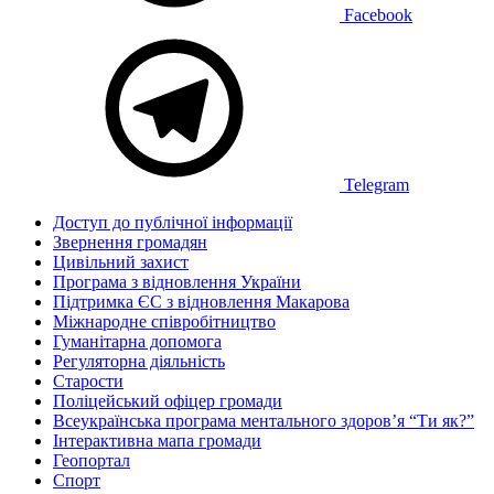
Facebook
Telegram
Доступ до публічної інформації
Звернення громадян
Цивільний захист
Програма з відновлення України
Підтримка ЄС з відновлення Макарова
Міжнародне співробітництво
Гуманітарна допомога
Регуляторна діяльність
Старости
Поліцейський офіцер громади
Всеукраїнська програма ментального здоров’я “Ти як?”
Інтерактивна мапа громади
Геопортал
Спорт