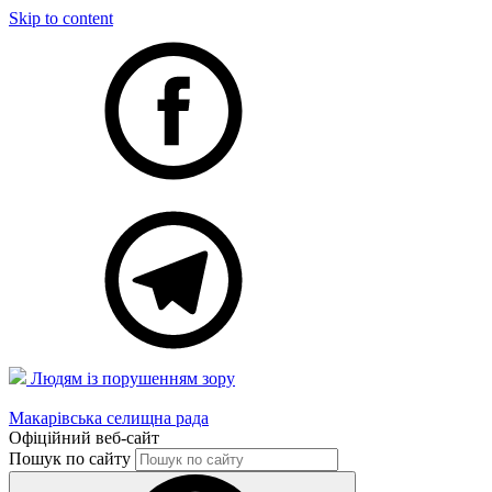
Skip to content
Людям із порушенням зору
Макарівська селищна рада
Офіційний веб-сайт
Пошук по сайту