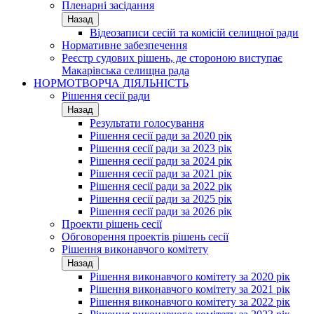
Пленарні засідання
Назад
Відеозаписи сесій та комісій селищної ради
Нормативне забезпечення
Реєстр судових рішень, де стороною виступає
Макарівська селищна рада
НОРМОТВОРЧА ДІЯЛЬНІСТЬ
Рішення сесії ради
Назад
Результати голосування
Рішення сесії ради за 2020 рік
Рішення сесії ради за 2023 рік
Рішення сесії ради за 2024 рік
Рішення сесії ради за 2021 рік
Рішення сесії ради за 2022 рік
Рішення сесії ради за 2025 рік
Рішення сесії ради за 2026 рік
Проекти рішень сесії
Обговорення проектів рішень сесії
Рішення виконавчого комітету
Назад
Рішення виконавчого комітету за 2020 рік
Рішення виконавчого комітету за 2021 рік
Рішення виконавчого комітету за 2022 рік