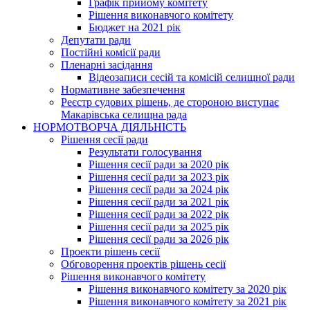
Графік прийому комітету
Рішення виконавчого комітету
Бюджет на 2021 рік
Депутати ради
Постійні комісії ради
Пленарні засідання
Відеозаписи сесій та комісій селищної ради
Нормативне забезпечення
Реєстр судових рішень, де стороною виступає
Макарівська селищна рада
НОРМОТВОРЧА ДІЯЛЬНІСТЬ
Рішення сесії ради
Результати голосування
Рішення сесії ради за 2020 рік
Рішення сесії ради за 2023 рік
Рішення сесії ради за 2024 рік
Рішення сесії ради за 2021 рік
Рішення сесії ради за 2022 рік
Рішення сесії ради за 2025 рік
Рішення сесії ради за 2026 рік
Проекти рішень сесії
Обговорення проектів рішень сесії
Рішення виконавчого комітету
Рішення виконавчого комітету за 2020 рік
Рішення виконавчого комітету за 2021 рік