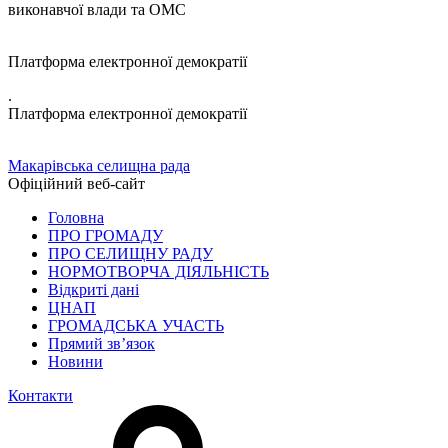
виконавчої влади та ОМС
Платформа електронної демократії
.
Платформа електронної демократії
Макарівська селищна рада
Офіційний веб-сайт
Головна
ПРО ГРОМАДУ
ПРО СЕЛИЩНУ РАДУ
НОРМОТВОРЧА ДІЯЛЬНІСТЬ
Відкриті дані
ЦНАП
ГРОМАДСЬКА УЧАСТЬ
Прямий зв’язок
Новини
Контакти