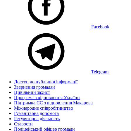
Facebook
Telegram
Доступ до публічної інформації
Звернення громадян
Цивільний захист
Програма з відновлення України
Підтримка ЄС з відновлення Макарова
Міжнародне співробітництво
Гуманітарна допомога
Регуляторна діяльність
Старости
Поліцейський офіцер громади