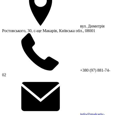
вул. Димитрія
Ростовського, 30, с-ще Макарів, Київська обл., 08001
+380 (97) 881-74-
02
info@makariv-