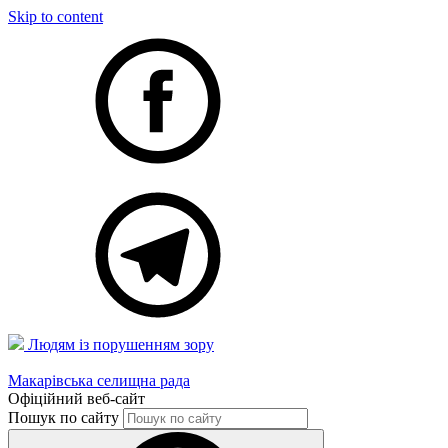
Skip to content
Людям із порушенням зору
Макарівська селищна рада
Офіційний веб-сайт
Пошук по сайту