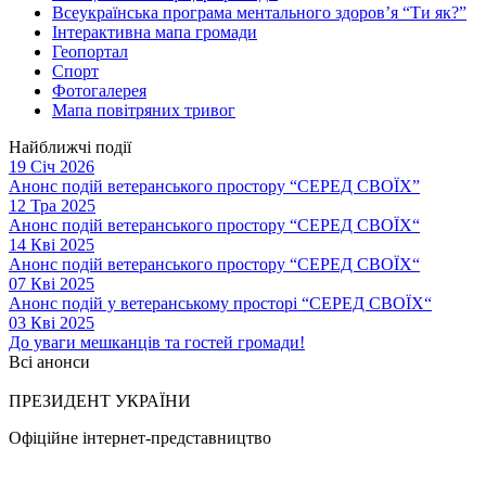
Всеукраїнська програма ментального здоров’я “Ти як?”
Інтерактивна мапа громади
Геопортал
Спорт
Фотогалерея
Мапа повітряних тривог
Найближчі події
19 Січ 2026
Анонс подій ветеранського простору “СЕРЕД СВОЇХ”
12 Тра 2025
Анонс подій ветеранського простору “СЕРЕД СВОЇХ“
14 Кві 2025
Анонс подій ветеранського простору “СЕРЕД СВОЇХ“
07 Кві 2025
Анонс подій у ветеранському просторі “СЕРЕД СВОЇХ“
03 Кві 2025
До уваги мешканців та гостей громади!
Всі анонси
ПРЕЗИДЕНТ УКРАЇНИ
Офіційне інтернет-представництво