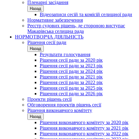
Пленарні засідання
Назад
Відеозаписи сесій та комісій селищної ради
Нормативне забезпечення
Реєстр судових рішень, де стороною виступає
Макарівська селищна рада
НОРМОТВОРЧА ДІЯЛЬНІСТЬ
Рішення сесії ради
Назад
Результати голосування
Рішення сесії ради за 2020 рік
Рішення сесії ради за 2023 рік
Рішення сесії ради за 2024 рік
Рішення сесії ради за 2021 рік
Рішення сесії ради за 2022 рік
Рішення сесії ради за 2025 рік
Рішення сесії ради за 2026 рік
Проекти рішень сесії
Обговорення проектів рішень сесії
Рішення виконавчого комітету
Назад
Рішення виконавчого комітету за 2020 рік
Рішення виконавчого комітету за 2021 рік
Рішення виконавчого комітету за 2022 рік