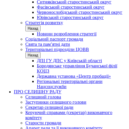
Ситняківський старостинський округ
Фасівський старостинський округ
Червонослобідський старостинський округ
Юрівський старостинський округ
Стратегія розвитку
Назад
Новини розроблення стратегії
Соціальний паспорт громади
Свята та пам’ятні дати
Територіальні підрозділи ЦОВВ
Назад
ДПІ ГУ ДПС у Київській області
Бородянське управління Бучанської філії
КОЦЗ
Державна установа «Центр пробації»
Регіональні територіальні органи
Нацсоцслужби
ПРО СЕЛИЩНУ РАДУ
Селищний голова
Заступники селищного голови
Секретар селищної ради
Керуючий справами (секретар) виконавчого
комітету
Старости громади
Апарат ради та її виконавчого комітету