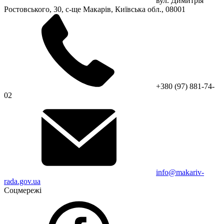
вул. Димитрія
Ростовського, 30, с-ще Макарів, Київська обл., 08001
+380 (97) 881-74-
02
info@makariv-
rada.gov.ua
Соцмережі