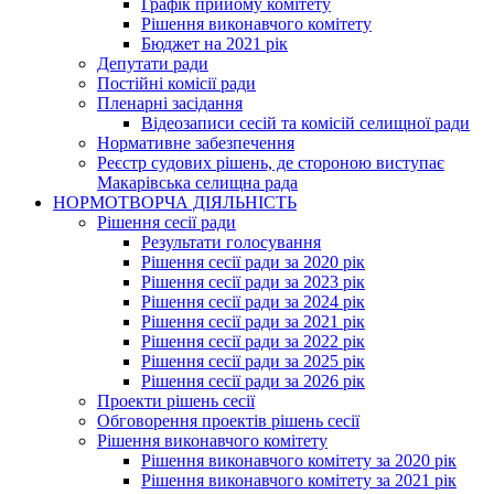
Графік прийому комітету
Рішення виконавчого комітету
Бюджет на 2021 рік
Депутати ради
Постійні комісії ради
Пленарні засідання
Відеозаписи сесій та комісій селищної ради
Нормативне забезпечення
Реєстр судових рішень, де стороною виступає
Макарівська селищна рада
НОРМОТВОРЧА ДІЯЛЬНІСТЬ
Рішення сесії ради
Результати голосування
Рішення сесії ради за 2020 рік
Рішення сесії ради за 2023 рік
Рішення сесії ради за 2024 рік
Рішення сесії ради за 2021 рік
Рішення сесії ради за 2022 рік
Рішення сесії ради за 2025 рік
Рішення сесії ради за 2026 рік
Проекти рішень сесії
Обговорення проектів рішень сесії
Рішення виконавчого комітету
Рішення виконавчого комітету за 2020 рік
Рішення виконавчого комітету за 2021 рік