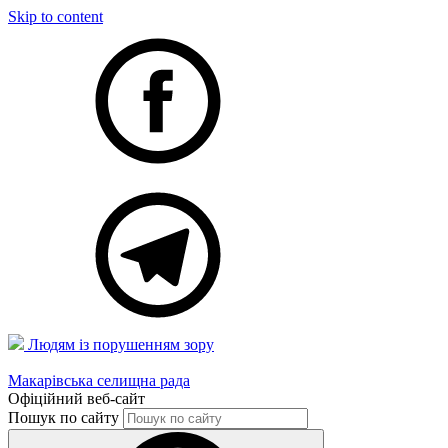
Skip to content
Людям із порушенням зору
Макарівська селищна рада
Офіційний веб-сайт
Пошук по сайту