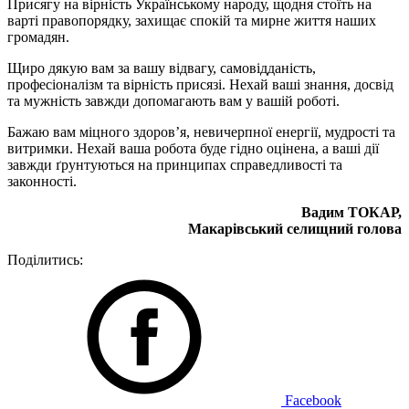
Присягу на вірність Українському народу, щодня стоїть на
варті правопорядку, захищає спокій та мирне життя наших
громадян.
Щиро дякую вам за вашу відвагу, самовідданість,
професіоналізм та вірність присязі. Нехай ваші знання, досвід
та мужність завжди допомагають вам у вашій роботі.
Бажаю вам міцного здоров’я, невичерпної енергії, мудрості та
витримки. Нехай ваша робота буде гідно оцінена, а ваші дії
завжди ґрунтуються на принципах справедливості та
законності.
Вадим ТОКАР,
Макарівський селищний голова
Поділитись:
Facebook