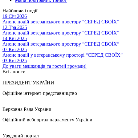
Мапа повітряних тривог
Найближчі події
19 Січ 2026
Анонс подій ветеранського простору “СЕРЕД СВОЇХ”
12 Тра 2025
Анонс подій ветеранського простору “СЕРЕД СВОЇХ“
14 Кві 2025
Анонс подій ветеранського простору “СЕРЕД СВОЇХ“
07 Кві 2025
Анонс подій у ветеранському просторі “СЕРЕД СВОЇХ“
03 Кві 2025
До уваги мешканців та гостей громади!
Всі анонси
ПРЕЗИДЕНТ УКРАЇНИ
Офіційне інтернет-представництво
Верховна Рада України
Офіційний вебпортал парламенту України
Урядовий портал