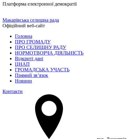
Платформа електронної демократії
Макарівська селищна рада
Офіційний веб-сайт
Головна
ПРО ГРОМАДУ
ПРО СЕЛИЩНУ РАДУ
НОРМОТВОРЧА ДІЯЛЬНІСТЬ
Відкриті дані
ЦНАП
ГРОМАДСЬКА УЧАСТЬ
Прямий зв’язок
Новини
Контакти