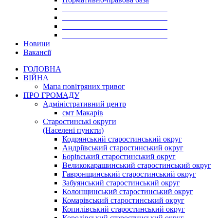
___________________________
___________________________
___________________________
___________________________
Новини
Вакансії
ГОЛОВНА
ВІЙНА
Мапа повітряних тривог
ПРО ГРОМАДУ
Aдміністративний центр
смт Макарів
Старостинські округи
(Населені пункти)
Кодрянський старостинський округ
Андріївський старостинський округ
Борівський старостинський округ
Великокарашинський старостинський округ
Гавронщинський старостинський округ
Забуянський старостинський округ
Колонщинський старостинський округ
Комарівський старостинський округ
Копилівський старостинський округ
Королівський старостинський округ