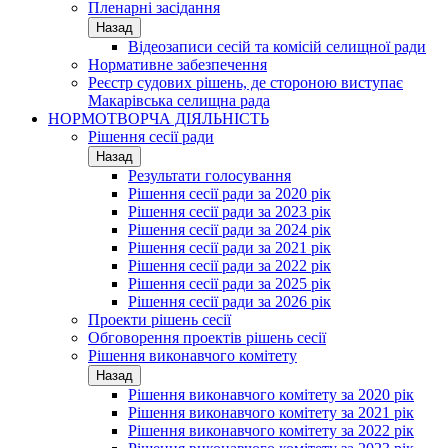
Пленарні засідання
Назад
Відеозаписи сесій та комісій селищної ради
Нормативне забезпечення
Реєстр судових рішень, де стороною виступає
Макарівська селищна рада
НОРМОТВОРЧА ДІЯЛЬНІСТЬ
Рішення сесії ради
Назад
Результати голосування
Рішення сесії ради за 2020 рік
Рішення сесії ради за 2023 рік
Рішення сесії ради за 2024 рік
Рішення сесії ради за 2021 рік
Рішення сесії ради за 2022 рік
Рішення сесії ради за 2025 рік
Рішення сесії ради за 2026 рік
Проекти рішень сесії
Обговорення проектів рішень сесії
Рішення виконавчого комітету
Назад
Рішення виконавчого комітету за 2020 рік
Рішення виконавчого комітету за 2021 рік
Рішення виконавчого комітету за 2022 рік