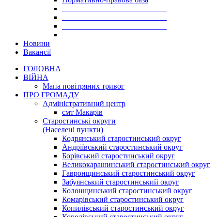
___________________________
___________________________
___________________________
___________________________
Новини
Вакансії
ГОЛОВНА
ВІЙНА
Мапа повітряних тривог
ПРО ГРОМАДУ
Aдміністративний центр
смт Макарів
Старостинські округи
(Населені пункти)
Кодрянський старостинський округ
Андріївський старостинський округ
Борівський старостинський округ
Великокарашинський старостинський округ
Гавронщинський старостинський округ
Забуянський старостинський округ
Колонщинський старостинський округ
Комарівський старостинський округ
Копилівський старостинський округ
Королівський старостинський округ