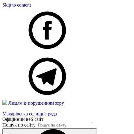
Skip to content
Людям із порушенням зору
Макарівська селищна рада
Офіційний веб-сайт
Пошук по сайту