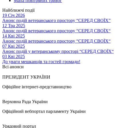
Мапа повітряних тривог
Найближчі події
19 Січ 2026
Анонс подій ветеранського простору “СЕРЕД СВОЇХ”
12 Тра 2025
Анонс подій ветеранського простору “СЕРЕД СВОЇХ“
14 Кві 2025
Анонс подій ветеранського простору “СЕРЕД СВОЇХ“
07 Кві 2025
Анонс подій у ветеранському просторі “СЕРЕД СВОЇХ“
03 Кві 2025
До уваги мешканців та гостей громади!
Всі анонси
ПРЕЗИДЕНТ УКРАЇНИ
Офіційне інтернет-представництво
Верховна Рада України
Офіційний вебпортал парламенту України
Урядовий портал