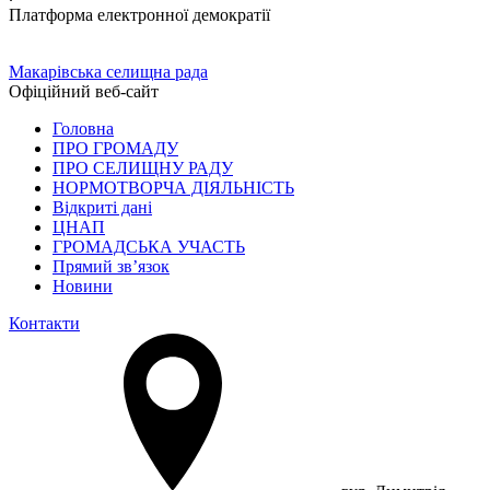
Платформа електронної демократії
Макарівська селищна рада
Офіційний веб-сайт
Головна
ПРО ГРОМАДУ
ПРО СЕЛИЩНУ РАДУ
НОРМОТВОРЧА ДІЯЛЬНІСТЬ
Відкриті дані
ЦНАП
ГРОМАДСЬКА УЧАСТЬ
Прямий зв’язок
Новини
Контакти