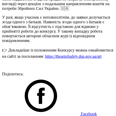
вигляді) через аукціон з подальшим направленням коштів на
потреби Збройних Сил України. 🇺🇦
У разі, якщо учасник є неповнолітнім, до заявки долучається
згода одного з батьків. Наявність згоди одного з батьків є
обов’язковою. Її відсутність є підставою для відмови у
прийнятті роботи до конкурсу. У такому випадку робота
повертається авторові обласним журі із відповідним
повідомленням.
👉 Докладніше із положенням Конкурсу можна ознайомитися
на сайті за посиланням:
https://theartofsafety.dsp.gov.ua/art
Поділитись:
Facebook