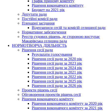
Графік прийому комітету
Рішення виконавчого комітету
Бюджет на 2021 рік
Депутати ради
Постійні комісії ради
Пленарні засідання
Відеозаписи сесій та комісій селищної ради
Нормативне забезпечення
Реєстр судових рішень, де стороною виступає
Макарівська селищна рада
НОРМОТВОРЧА ДІЯЛЬНІСТЬ
Рішення сесії ради
Результати голосування
Рішення сесії ради за 2020 рік
Рішення сесії ради за 2023 рік
Рішення сесії ради за 2024 рік
Рішення сесії ради за 2021 рік
Рішення сесії ради за 2022 рік
Рішення сесії ради за 2025 рік
Рішення сесії ради за 2026 рік
Проекти рішень сесії
Обговорення проектів рішень сесії
Рішення виконавчого комітету
Рішення виконавчого комітету за 2020 рік
Рішення виконавчого комітету за 2021 рік