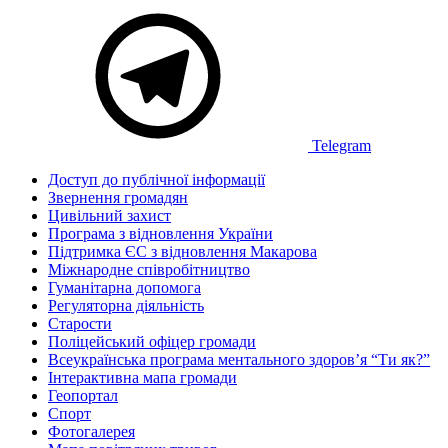
Telegram
Доступ до публічної інформації
Звернення громадян
Цивільний захист
Програма з відновлення України
Підтримка ЄС з відновлення Макарова
Міжнародне співробітництво
Гуманітарна допомога
Регуляторна діяльність
Старости
Поліцейський офіцер громади
Всеукраїнська програма ментального здоров’я “Ти як?”
Інтерактивна мапа громади
Геопортал
Спорт
Фотогалерея