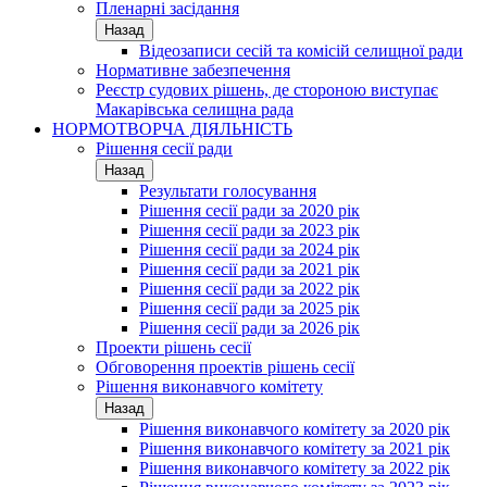
Пленарні засідання
Назад
Відеозаписи сесій та комісій селищної ради
Нормативне забезпечення
Реєстр судових рішень, де стороною виступає
Макарівська селищна рада
НОРМОТВОРЧА ДІЯЛЬНІСТЬ
Рішення сесії ради
Назад
Результати голосування
Рішення сесії ради за 2020 рік
Рішення сесії ради за 2023 рік
Рішення сесії ради за 2024 рік
Рішення сесії ради за 2021 рік
Рішення сесії ради за 2022 рік
Рішення сесії ради за 2025 рік
Рішення сесії ради за 2026 рік
Проекти рішень сесії
Обговорення проектів рішень сесії
Рішення виконавчого комітету
Назад
Рішення виконавчого комітету за 2020 рік
Рішення виконавчого комітету за 2021 рік
Рішення виконавчого комітету за 2022 рік