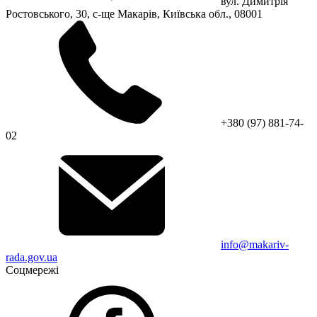
вул. Димитрія
Ростовського, 30, с-ще Макарів, Київська обл., 08001
+380 (97) 881-74-
02
info@makariv-
rada.gov.ua
Соцмережі