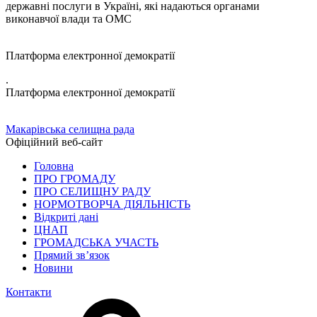
державні послуги в Україні, які надаються органами
виконавчої влади та ОМС
Платформа електронної демократії
.
Платформа електронної демократії
Макарівська селищна рада
Офіційний веб-сайт
Головна
ПРО ГРОМАДУ
ПРО СЕЛИЩНУ РАДУ
НОРМОТВОРЧА ДІЯЛЬНІСТЬ
Відкриті дані
ЦНАП
ГРОМАДСЬКА УЧАСТЬ
Прямий зв’язок
Новини
Контакти