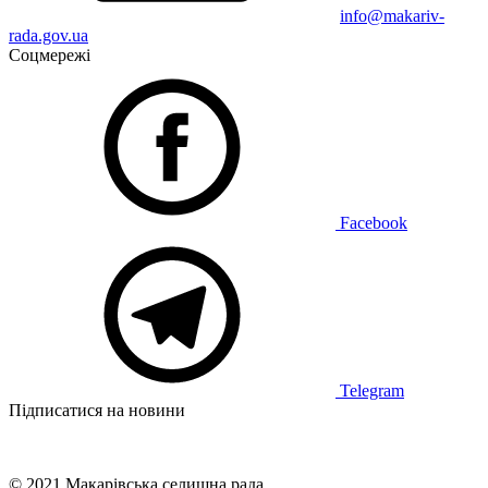
info@makariv-
rada.gov.ua
Соцмережі
Facebook
Telegram
Підписатися на новини
© 2021 Макарівська селищна рада.