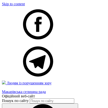
Skip to content
Людям із порушенням зору
Макарівська селищна рада
Офіційний веб-сайт
Пошук по сайту