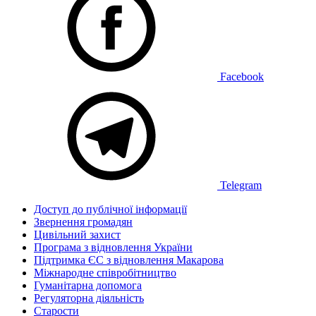
Facebook
Telegram
Доступ до публічної інформації
Звернення громадян
Цивільний захист
Програма з відновлення України
Підтримка ЄС з відновлення Макарова
Міжнародне співробітництво
Гуманітарна допомога
Регуляторна діяльність
Старости