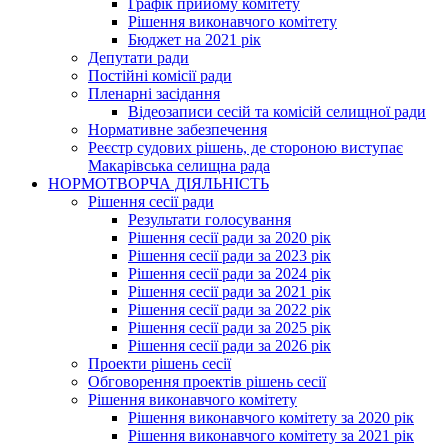
Графік прийому комітету
Рішення виконавчого комітету
Бюджет на 2021 рік
Депутати ради
Постійні комісії ради
Пленарні засідання
Відеозаписи сесій та комісій селищної ради
Нормативне забезпечення
Реєстр судових рішень, де стороною виступає
Макарівська селищна рада
НОРМОТВОРЧА ДІЯЛЬНІСТЬ
Рішення сесії ради
Результати голосування
Рішення сесії ради за 2020 рік
Рішення сесії ради за 2023 рік
Рішення сесії ради за 2024 рік
Рішення сесії ради за 2021 рік
Рішення сесії ради за 2022 рік
Рішення сесії ради за 2025 рік
Рішення сесії ради за 2026 рік
Проекти рішень сесії
Обговорення проектів рішень сесії
Рішення виконавчого комітету
Рішення виконавчого комітету за 2020 рік
Рішення виконавчого комітету за 2021 рік