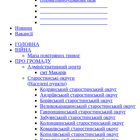
___________________________
___________________________
___________________________
___________________________
Новини
Вакансії
ГОЛОВНА
ВІЙНА
Мапа повітряних тривог
ПРО ГРОМАДУ
Aдміністративний центр
смт Макарів
Старостинські округи
(Населені пункти)
Кодрянський старостинський округ
Андріївський старостинський округ
Борівський старостинський округ
Великокарашинський старостинський округ
Гавронщинський старостинський округ
Забуянський старостинський округ
Колонщинський старостинський округ
Комарівський старостинський округ
Копилівський старостинський округ
Королівський старостинський округ