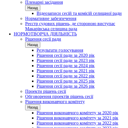
Пленарні засідання
Назад
Відеозаписи сесій та комісій селищної ради
Нормативне забезпечення
Реєстр судових рішень, де стороною виступає
Макарівська селищна рада
НОРМОТВОРЧА ДІЯЛЬНІСТЬ
Рішення сесії ради
Назад
Результати голосування
Рішення сесії ради за 2020 рік
Рішення сесії ради за 2023 рік
Рішення сесії ради за 2024 рік
Рішення сесії ради за 2021 рік
Рішення сесії ради за 2022 рік
Рішення сесії ради за 2025 рік
Рішення сесії ради за 2026 рік
Проекти рішень сесії
Обговорення проектів рішень сесії
Рішення виконавчого комітету
Назад
Рішення виконавчого комітету за 2020 рік
Рішення виконавчого комітету за 2021 рік
Рішення виконавчого комітету за 2022 рік