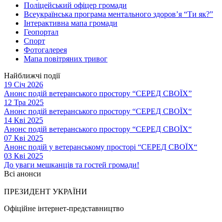
Поліцейський офіцер громади
Всеукраїнська програма ментального здоров’я “Ти як?”
Інтерактивна мапа громади
Геопортал
Спорт
Фотогалерея
Мапа повітряних тривог
Найближчі події
19 Січ 2026
Анонс подій ветеранського простору “СЕРЕД СВОЇХ”
12 Тра 2025
Анонс подій ветеранського простору “СЕРЕД СВОЇХ“
14 Кві 2025
Анонс подій ветеранського простору “СЕРЕД СВОЇХ“
07 Кві 2025
Анонс подій у ветеранському просторі “СЕРЕД СВОЇХ“
03 Кві 2025
До уваги мешканців та гостей громади!
Всі анонси
ПРЕЗИДЕНТ УКРАЇНИ
Офіційне інтернет-представництво