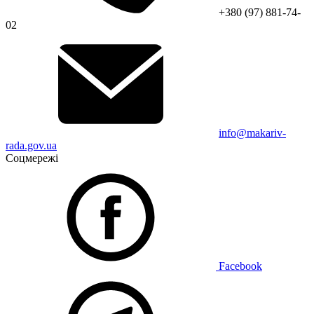
+380 (97) 881-74-
02
info@makariv-
rada.gov.ua
Соцмережі
Facebook