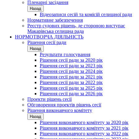
Пленарні засідання
Назад
Відеозаписи сесій та комісій селищної ради
Нормативне забезпечення
Реєстр судових рішень, де стороною виступає
Макарівська селищна рада
НОРМОТВОРЧА ДІЯЛЬНІСТЬ
Рішення сесії ради
Назад
Результати голосування
Рішення сесії ради за 2020 рік
Рішення сесії ради за 2023 рік
Рішення сесії ради за 2024 рік
Рішення сесії ради за 2021 рік
Рішення сесії ради за 2022 рік
Рішення сесії ради за 2025 рік
Рішення сесії ради за 2026 рік
Проекти рішень сесії
Обговорення проектів рішень сесії
Рішення виконавчого комітету
Назад
Рішення виконавчого комітету за 2020 рік
Рішення виконавчого комітету за 2021 рік
Рішення виконавчого комітету за 2022 рік