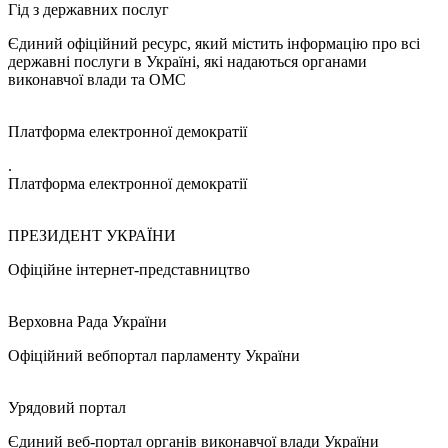
Гід з державних послуг
Єдиний офіційний ресурс, який містить інформацію про всі
державні послуги в Україні, які надаються органами
виконавчої влади та ОМС
Платформа електронної демократії
.
Платформа електронної демократії
ПРЕЗИДЕНТ УКРАЇНИ
Офіційне інтернет-представництво
Верховна Рада України
Офіційний вебпортал парламенту України
Урядовий портал
Єдиний веб-портал органів виконавчої влади України