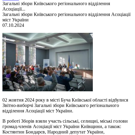
Загальні збори Київського регіонального відділення
Асоціації...
Загальні збори Київського регіонального відділення Асоціації
міст України
07.10.2024
02 жовтня 2024 року в місті Буча Київської області відбулися
Звітно-виборчі Загальні збори Київського регіонального
відділення Асоціації міст України.
В роботі Зборів взяли участь сільські, селищні, міські голови
громад-членів Асоціації міст України Київщини, а також:
Костянтин Бондарєв, Народний депутат України,