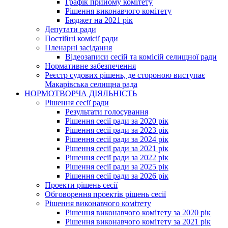
Графік прийому комітету
Рішення виконавчого комітету
Бюджет на 2021 рік
Депутати ради
Постійні комісії ради
Пленарні засідання
Відеозаписи сесій та комісій селищної ради
Нормативне забезпечення
Реєстр судових рішень, де стороною виступає
Макарівська селищна рада
НОРМОТВОРЧА ДІЯЛЬНІСТЬ
Рішення сесії ради
Результати голосування
Рішення сесії ради за 2020 рік
Рішення сесії ради за 2023 рік
Рішення сесії ради за 2024 рік
Рішення сесії ради за 2021 рік
Рішення сесії ради за 2022 рік
Рішення сесії ради за 2025 рік
Рішення сесії ради за 2026 рік
Проекти рішень сесії
Обговорення проектів рішень сесії
Рішення виконавчого комітету
Рішення виконавчого комітету за 2020 рік
Рішення виконавчого комітету за 2021 рік