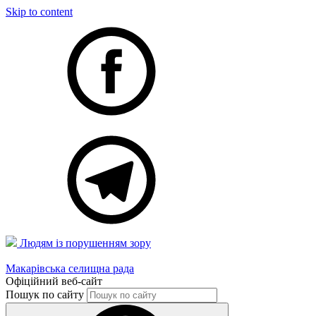
Skip to content
Людям із порушенням зору
Макарівська селищна рада
Офіційний веб-сайт
Пошук по сайту