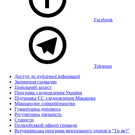
Facebook
Telegram
Доступ до публічної інформації
Звернення громадян
Цивільний захист
Програма з відновлення України
Підтримка ЄС з відновлення Макарова
Міжнародне співробітництво
Гуманітарна допомога
Регуляторна діяльність
Старости
Поліцейський офіцер громади
Всеукраїнська програма ментального здоров’я “Ти як?”