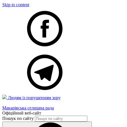
Skip to content
Людям із порушенням зору
Макарівська селищна рада
Офіційний веб-сайт
Пошук по сайту