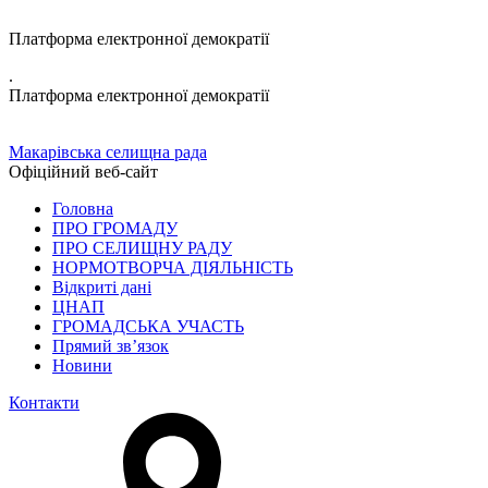
Платформа електронної демократії
.
Платформа електронної демократії
Макарівська селищна рада
Офіційний веб-сайт
Головна
ПРО ГРОМАДУ
ПРО СЕЛИЩНУ РАДУ
НОРМОТВОРЧА ДІЯЛЬНІСТЬ
Відкриті дані
ЦНАП
ГРОМАДСЬКА УЧАСТЬ
Прямий зв’язок
Новини
Контакти