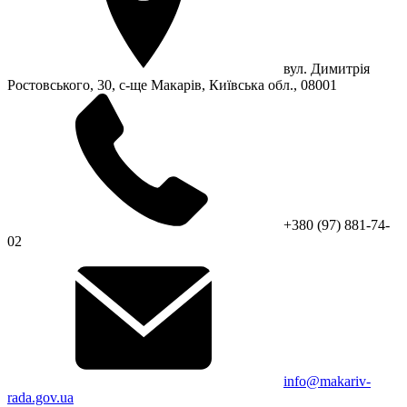
вул. Димитрія
Ростовського, 30, с-ще Макарів, Київська обл., 08001
+380 (97) 881-74-
02
info@makariv-
rada.gov.ua