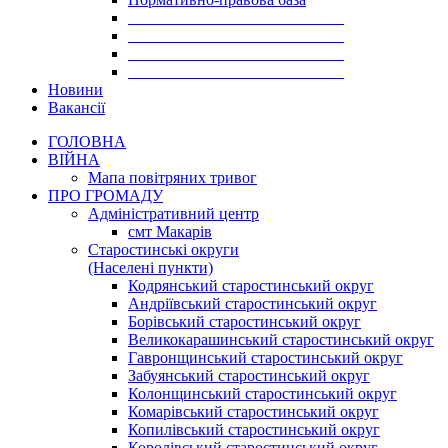
___________________________
___________________________
___________________________
___________________________
Новини
Вакансії
ГОЛОВНА
ВІЙНА
Мапа повітряних тривог
ПРО ГРОМАДУ
Aдміністративний центр
смт Макарів
Старостинські округи
(Населені пункти)
Кодрянський старостинський округ
Андріївський старостинський округ
Борівський старостинський округ
Великокарашинський старостинський округ
Гавронщинський старостинський округ
Забуянський старостинський округ
Колонщинський старостинський округ
Комарівський старостинський округ
Копилівський старостинський округ
Королівський старостинський округ