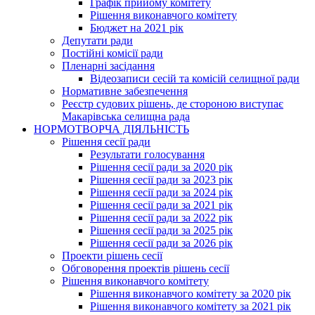
Графік прийому комітету
Рішення виконавчого комітету
Бюджет на 2021 рік
Депутати ради
Постійні комісії ради
Пленарні засідання
Відеозаписи сесій та комісій селищної ради
Нормативне забезпечення
Реєстр судових рішень, де стороною виступає
Макарівська селищна рада
НОРМОТВОРЧА ДІЯЛЬНІСТЬ
Рішення сесії ради
Результати голосування
Рішення сесії ради за 2020 рік
Рішення сесії ради за 2023 рік
Рішення сесії ради за 2024 рік
Рішення сесії ради за 2021 рік
Рішення сесії ради за 2022 рік
Рішення сесії ради за 2025 рік
Рішення сесії ради за 2026 рік
Проекти рішень сесії
Обговорення проектів рішень сесії
Рішення виконавчого комітету
Рішення виконавчого комітету за 2020 рік
Рішення виконавчого комітету за 2021 рік