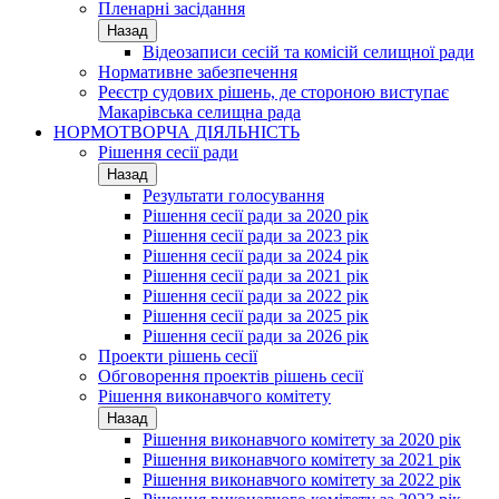
Пленарні засідання
Назад
Відеозаписи сесій та комісій селищної ради
Нормативне забезпечення
Реєстр судових рішень, де стороною виступає
Макарівська селищна рада
НОРМОТВОРЧА ДІЯЛЬНІСТЬ
Рішення сесії ради
Назад
Результати голосування
Рішення сесії ради за 2020 рік
Рішення сесії ради за 2023 рік
Рішення сесії ради за 2024 рік
Рішення сесії ради за 2021 рік
Рішення сесії ради за 2022 рік
Рішення сесії ради за 2025 рік
Рішення сесії ради за 2026 рік
Проекти рішень сесії
Обговорення проектів рішень сесії
Рішення виконавчого комітету
Назад
Рішення виконавчого комітету за 2020 рік
Рішення виконавчого комітету за 2021 рік
Рішення виконавчого комітету за 2022 рік