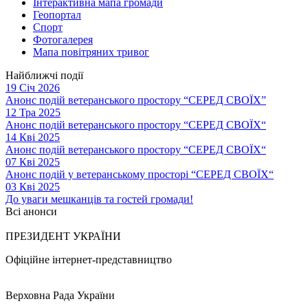
Інтерактивна мапа громади
Геопортал
Спорт
Фотогалерея
Мапа повітряних тривог
Найближчі події
19 Січ 2026
Анонс подій ветеранського простору “СЕРЕД СВОЇХ”
12 Тра 2025
Анонс подій ветеранського простору “СЕРЕД СВОЇХ“
14 Кві 2025
Анонс подій ветеранського простору “СЕРЕД СВОЇХ“
07 Кві 2025
Анонс подій у ветеранському просторі “СЕРЕД СВОЇХ“
03 Кві 2025
До уваги мешканців та гостей громади!
Всі анонси
ПРЕЗИДЕНТ УКРАЇНИ
Офіційне інтернет-представництво
Верховна Рада України