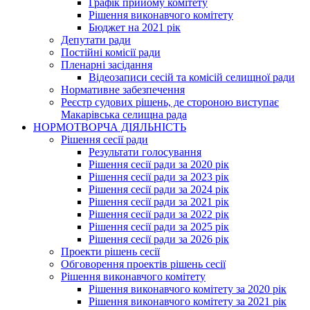
Графік прийому комітету
Рішення виконавчого комітету
Бюджет на 2021 рік
Депутати ради
Постійні комісії ради
Пленарні засідання
Відеозаписи сесій та комісій селищної ради
Нормативне забезпечення
Реєстр судових рішень, де стороною виступає
Макарівська селищна рада
НОРМОТВОРЧА ДІЯЛЬНІСТЬ
Рішення сесії ради
Результати голосування
Рішення сесії ради за 2020 рік
Рішення сесії ради за 2023 рік
Рішення сесії ради за 2024 рік
Рішення сесії ради за 2021 рік
Рішення сесії ради за 2022 рік
Рішення сесії ради за 2025 рік
Рішення сесії ради за 2026 рік
Проекти рішень сесії
Обговорення проектів рішень сесії
Рішення виконавчого комітету
Рішення виконавчого комітету за 2020 рік
Рішення виконавчого комітету за 2021 рік