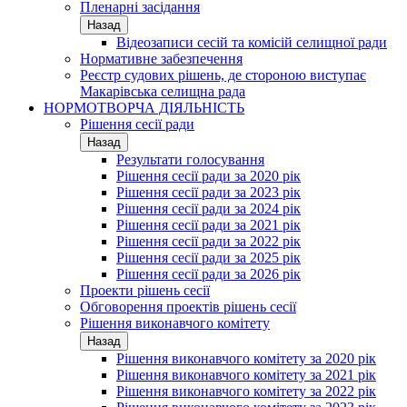
Пленарні засідання
Назад
Відеозаписи сесій та комісій селищної ради
Нормативне забезпечення
Реєстр судових рішень, де стороною виступає
Макарівська селищна рада
НОРМОТВОРЧА ДІЯЛЬНІСТЬ
Рішення сесії ради
Назад
Результати голосування
Рішення сесії ради за 2020 рік
Рішення сесії ради за 2023 рік
Рішення сесії ради за 2024 рік
Рішення сесії ради за 2021 рік
Рішення сесії ради за 2022 рік
Рішення сесії ради за 2025 рік
Рішення сесії ради за 2026 рік
Проекти рішень сесії
Обговорення проектів рішень сесії
Рішення виконавчого комітету
Назад
Рішення виконавчого комітету за 2020 рік
Рішення виконавчого комітету за 2021 рік
Рішення виконавчого комітету за 2022 рік