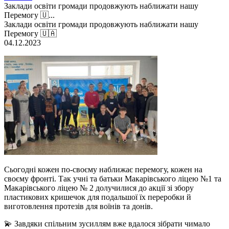
Заклади освіти громади продовжують наближати нашу
Перемогу 🇺...
Заклади освіти громади продовжують наближати нашу
Перемогу 🇺🇦
04.12.2023
Сьогодні кожен по-своєму наближає перемогу, кожен на
своєму фронті. Так учні та батьки Макарівського ліцею №1 та
Макарівського ліцею № 2 долучилися до акції зі збору
пластикових кришечок для подальшої їх переробки й
виготовлення протезів для воїнів та донів.
💫 Завдяки спільним зусиллям вже вдалося зібрати чимало