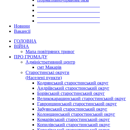
___________________________
___________________________
___________________________
___________________________
Новини
Вакансії
ГОЛОВНА
ВІЙНА
Мапа повітряних тривог
ПРО ГРОМАДУ
Aдміністративний центр
смт Макарів
Старостинські округи
(Населені пункти)
Кодрянський старостинський округ
Андріївський старостинський округ
Борівський старостинський округ
Великокарашинський старостинський округ
Гавронщинський старостинський округ
Забуянський старостинський округ
Колонщинський старостинський округ
Комарівський старостинський округ
Копилівський старостинський округ
Королівський старостинський округ