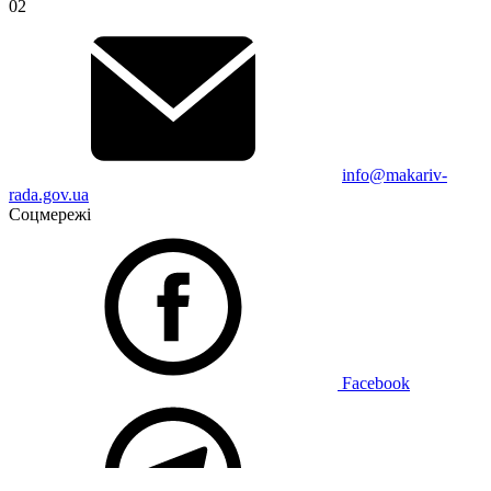
02
info@makariv-
rada.gov.ua
Соцмережі
Facebook