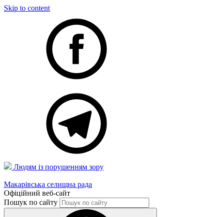
Skip to content
Людям із порушенням зору
Макарівська селищна рада
Офіційний веб-сайт
Пошук по сайту