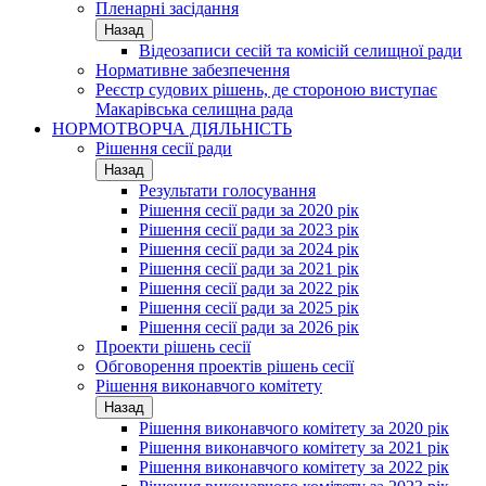
Пленарні засідання
Назад
Відеозаписи сесій та комісій селищної ради
Нормативне забезпечення
Реєстр судових рішень, де стороною виступає
Макарівська селищна рада
НОРМОТВОРЧА ДІЯЛЬНІСТЬ
Рішення сесії ради
Назад
Результати голосування
Рішення сесії ради за 2020 рік
Рішення сесії ради за 2023 рік
Рішення сесії ради за 2024 рік
Рішення сесії ради за 2021 рік
Рішення сесії ради за 2022 рік
Рішення сесії ради за 2025 рік
Рішення сесії ради за 2026 рік
Проекти рішень сесії
Обговорення проектів рішень сесії
Рішення виконавчого комітету
Назад
Рішення виконавчого комітету за 2020 рік
Рішення виконавчого комітету за 2021 рік
Рішення виконавчого комітету за 2022 рік