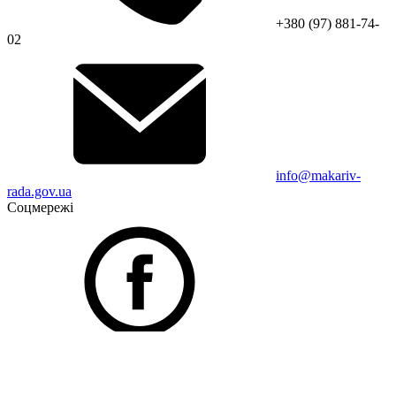
+380 (97) 881-74-
02
info@makariv-
rada.gov.ua
Соцмережі
Facebook