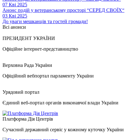
07 Кві 2025
Анонс подій у ветеранському просторі “СЕРЕД СВОЇХ“
03 Кві 2025
До уваги мешканців та гостей громади!
Всі анонси
ПРЕЗИДЕНТ УКРАЇНИ
Офіційне інтернет-представництво
Верховна Рада України
Офіційний вебпортал парламенту України
Урядовий портал
Єдиний веб-портал органів виконавчої влади України
Платформа Дія Центрів
Сучасний державний сервіс у кожному куточку України