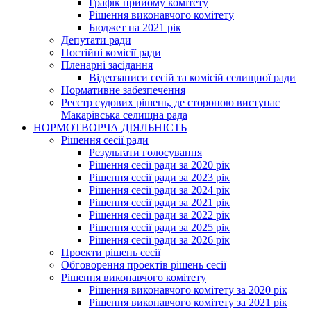
Графік прийому комітету
Рішення виконавчого комітету
Бюджет на 2021 рік
Депутати ради
Постійні комісії ради
Пленарні засідання
Відеозаписи сесій та комісій селищної ради
Нормативне забезпечення
Реєстр судових рішень, де стороною виступає
Макарівська селищна рада
НОРМОТВОРЧА ДІЯЛЬНІСТЬ
Рішення сесії ради
Результати голосування
Рішення сесії ради за 2020 рік
Рішення сесії ради за 2023 рік
Рішення сесії ради за 2024 рік
Рішення сесії ради за 2021 рік
Рішення сесії ради за 2022 рік
Рішення сесії ради за 2025 рік
Рішення сесії ради за 2026 рік
Проекти рішень сесії
Обговорення проектів рішень сесії
Рішення виконавчого комітету
Рішення виконавчого комітету за 2020 рік
Рішення виконавчого комітету за 2021 рік