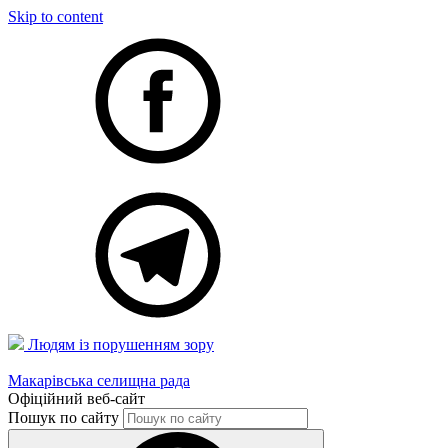
Skip to content
Людям із порушенням зору
Макарівська селищна рада
Офіційний веб-сайт
Пошук по сайту