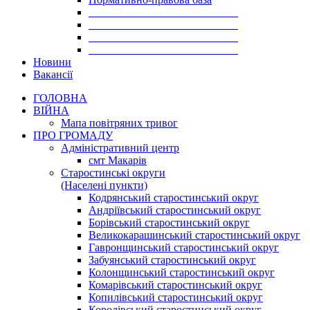
___________________________
___________________________
___________________________
___________________________
Новини
Вакансії
ГОЛОВНА
ВІЙНА
Мапа повітряних тривог
ПРО ГРОМАДУ
Aдміністративний центр
смт Макарів
Старостинські округи
(Населені пункти)
Кодрянський старостинський округ
Андріївський старостинський округ
Борівський старостинський округ
Великокарашинський старостинський округ
Гавронщинський старостинський округ
Забуянський старостинський округ
Колонщинський старостинський округ
Комарівський старостинський округ
Копилівський старостинський округ
Королівський старостинський округ