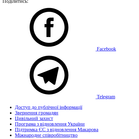
Поділитись:
Facebook
Telegram
Доступ до публічної інформації
Звернення громадян
Цивільний захист
Програма з відновлення України
Підтримка ЄС з відновлення Макарова
Міжнародне співробітництво