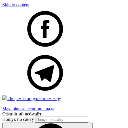
Skip to content
Людям із порушенням зору
Макарівська селищна рада
Офіційний веб-сайт
Пошук по сайту