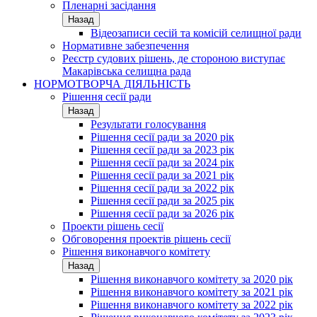
Пленарні засідання
Назад
Відеозаписи сесій та комісій селищної ради
Нормативне забезпечення
Реєстр судових рішень, де стороною виступає
Макарівська селищна рада
НОРМОТВОРЧА ДІЯЛЬНІСТЬ
Рішення сесії ради
Назад
Результати голосування
Рішення сесії ради за 2020 рік
Рішення сесії ради за 2023 рік
Рішення сесії ради за 2024 рік
Рішення сесії ради за 2021 рік
Рішення сесії ради за 2022 рік
Рішення сесії ради за 2025 рік
Рішення сесії ради за 2026 рік
Проекти рішень сесії
Обговорення проектів рішень сесії
Рішення виконавчого комітету
Назад
Рішення виконавчого комітету за 2020 рік
Рішення виконавчого комітету за 2021 рік
Рішення виконавчого комітету за 2022 рік