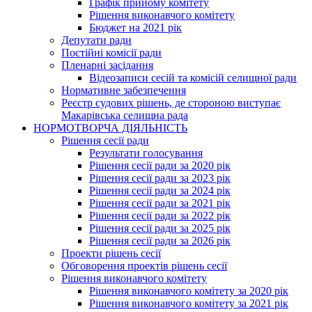
Графік прийому комітету
Рішення виконавчого комітету
Бюджет на 2021 рік
Депутати ради
Постійні комісії ради
Пленарні засідання
Відеозаписи сесій та комісій селищної ради
Нормативне забезпечення
Реєстр судових рішень, де стороною виступає
Макарівська селищна рада
НОРМОТВОРЧА ДІЯЛЬНІСТЬ
Рішення сесії ради
Результати голосування
Рішення сесії ради за 2020 рік
Рішення сесії ради за 2023 рік
Рішення сесії ради за 2024 рік
Рішення сесії ради за 2021 рік
Рішення сесії ради за 2022 рік
Рішення сесії ради за 2025 рік
Рішення сесії ради за 2026 рік
Проекти рішень сесії
Обговорення проектів рішень сесії
Рішення виконавчого комітету
Рішення виконавчого комітету за 2020 рік
Рішення виконавчого комітету за 2021 рік