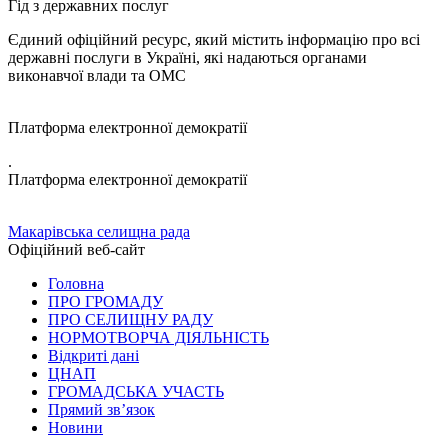
Гід з державних послуг
Єдиний офіційний ресурс, який містить інформацію про всі
державні послуги в Україні, які надаються органами
виконавчої влади та ОМС
Платформа електронної демократії
.
Платформа електронної демократії
Макарівська селищна рада
Офіційний веб-сайт
Головна
ПРО ГРОМАДУ
ПРО СЕЛИЩНУ РАДУ
НОРМОТВОРЧА ДІЯЛЬНІСТЬ
Відкриті дані
ЦНАП
ГРОМАДСЬКА УЧАСТЬ
Прямий зв’язок
Новини