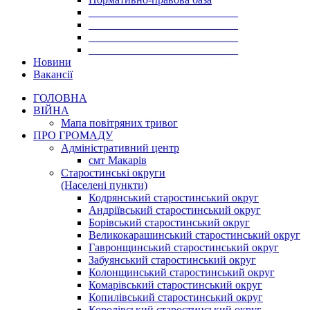
___________________________
___________________________
___________________________
___________________________
Новини
Вакансії
ГОЛОВНА
ВІЙНА
Мапа повітряних тривог
ПРО ГРОМАДУ
Aдміністративний центр
смт Макарів
Старостинські округи
(Населені пункти)
Кодрянський старостинський округ
Андріївський старостинський округ
Борівський старостинський округ
Великокарашинський старостинський округ
Гавронщинський старостинський округ
Забуянський старостинський округ
Колонщинський старостинський округ
Комарівський старостинський округ
Копилівський старостинський округ
Королівський старостинський округ