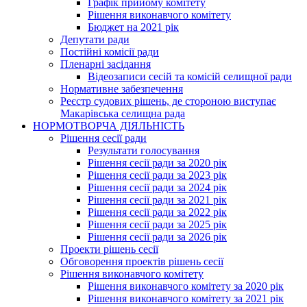
Графік прийому комітету
Рішення виконавчого комітету
Бюджет на 2021 рік
Депутати ради
Постійні комісії ради
Пленарні засідання
Відеозаписи сесій та комісій селищної ради
Нормативне забезпечення
Реєстр судових рішень, де стороною виступає
Макарівська селищна рада
НОРМОТВОРЧА ДІЯЛЬНІСТЬ
Рішення сесії ради
Результати голосування
Рішення сесії ради за 2020 рік
Рішення сесії ради за 2023 рік
Рішення сесії ради за 2024 рік
Рішення сесії ради за 2021 рік
Рішення сесії ради за 2022 рік
Рішення сесії ради за 2025 рік
Рішення сесії ради за 2026 рік
Проекти рішень сесії
Обговорення проектів рішень сесії
Рішення виконавчого комітету
Рішення виконавчого комітету за 2020 рік
Рішення виконавчого комітету за 2021 рік