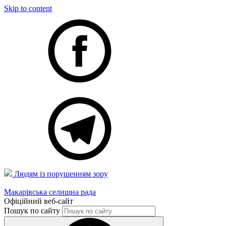
Skip to content
Людям із порушенням зору
Макарівська селищна рада
Офіційний веб-сайт
Пошук по сайту