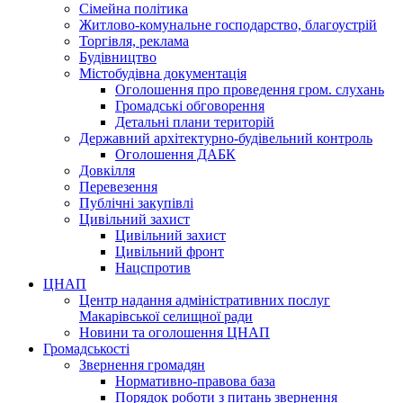
Сімейна політика
Житлово-комунальне господарство, благоустрій
Торгівля, реклама
Будівництво
Містобудівна документація
Оголошення про проведення гром. слухань
Громадські обговорення
Детальні плани територій
Державний архітектурно-будівельний контроль
Оголошення ДАБК
Довкілля
Перевезення
Публічні закупівлі
Цивільний захист
Цивільний захист
Цивільний фронт
Нацспротив
ЦНАП
Центр надання адміністративних послуг
Макарівської селищної ради
Новини та оголошення ЦНАП
Громадськості
Звернення громадян
Нормативно-правова база
Порядок роботи з питань звернення