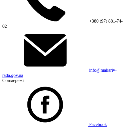
+380 (97) 881-74-
02
info@makariv-
rada.gov.ua
Соцмережі
Facebook