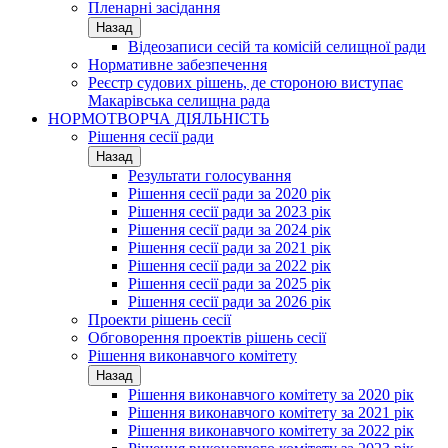
Пленарні засідання
Назад
Відеозаписи сесій та комісій селищної ради
Нормативне забезпечення
Реєстр судових рішень, де стороною виступає
Макарівська селищна рада
НОРМОТВОРЧА ДІЯЛЬНІСТЬ
Рішення сесії ради
Назад
Результати голосування
Рішення сесії ради за 2020 рік
Рішення сесії ради за 2023 рік
Рішення сесії ради за 2024 рік
Рішення сесії ради за 2021 рік
Рішення сесії ради за 2022 рік
Рішення сесії ради за 2025 рік
Рішення сесії ради за 2026 рік
Проекти рішень сесії
Обговорення проектів рішень сесії
Рішення виконавчого комітету
Назад
Рішення виконавчого комітету за 2020 рік
Рішення виконавчого комітету за 2021 рік
Рішення виконавчого комітету за 2022 рік