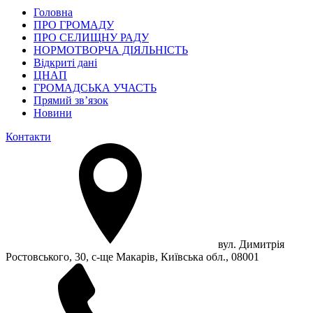
Головна
ПРО ГРОМАДУ
ПРО СЕЛИЩНУ РАДУ
НОРМОТВОРЧА ДІЯЛЬНІСТЬ
Відкриті дані
ЦНАП
ГРОМАДСЬКА УЧАСТЬ
Прямий зв’язок
Новини
Контакти
вул. Димитрія
Ростовського, 30, с-ще Макарів, Київська обл., 08001