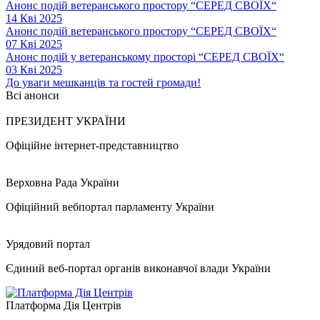
Анонс подій ветеранського простору “СЕРЕД СВОЇХ“
14 Кві 2025
Анонс подій ветеранського простору “СЕРЕД СВОЇХ“
07 Кві 2025
Анонс подій у ветеранському просторі “СЕРЕД СВОЇХ“
03 Кві 2025
До уваги мешканців та гостей громади!
Всі анонси
ПРЕЗИДЕНТ УКРАЇНИ
Офіційне інтернет-представництво
Верховна Рада України
Офіційний вебпортал парламенту України
Урядовий портал
Єдиний веб-портал органів виконавчої влади України
Платформа Дія Центрів