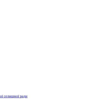
ої селищної ради