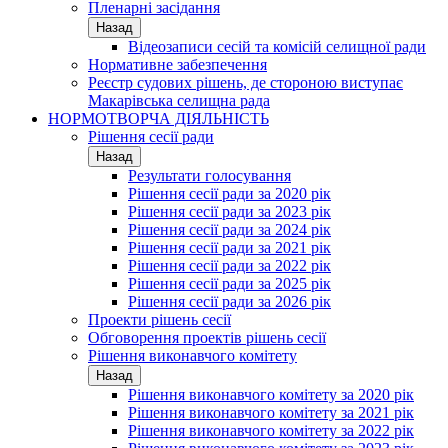
Пленарні засідання
Назад
Відеозаписи сесій та комісій селищної ради
Нормативне забезпечення
Реєстр судових рішень, де стороною виступає
Макарівська селищна рада
НОРМОТВОРЧА ДІЯЛЬНІСТЬ
Рішення сесії ради
Назад
Результати голосування
Рішення сесії ради за 2020 рік
Рішення сесії ради за 2023 рік
Рішення сесії ради за 2024 рік
Рішення сесії ради за 2021 рік
Рішення сесії ради за 2022 рік
Рішення сесії ради за 2025 рік
Рішення сесії ради за 2026 рік
Проекти рішень сесії
Обговорення проектів рішень сесії
Рішення виконавчого комітету
Назад
Рішення виконавчого комітету за 2020 рік
Рішення виконавчого комітету за 2021 рік
Рішення виконавчого комітету за 2022 рік