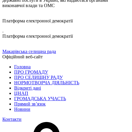
державні послуги в Україні, які надаються органами
виконавчої влади та ОМС
Платформа електронної демократії
.
Платформа електронної демократії
Макарівська селищна рада
Офіційний веб-сайт
Головна
ПРО ГРОМАДУ
ПРО СЕЛИЩНУ РАДУ
НОРМОТВОРЧА ДІЯЛЬНІСТЬ
Відкриті дані
ЦНАП
ГРОМАДСЬКА УЧАСТЬ
Прямий зв’язок
Новини
Контакти