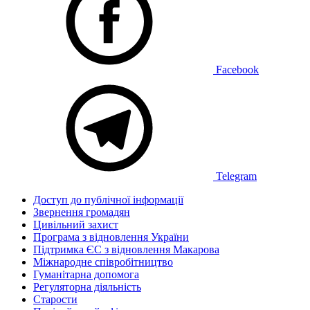
Facebook
Telegram
Доступ до публічної інформації
Звернення громадян
Цивільний захист
Програма з відновлення України
Підтримка ЄС з відновлення Макарова
Міжнародне співробітництво
Гуманітарна допомога
Регуляторна діяльність
Старости