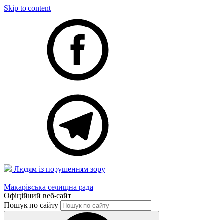
Skip to content
Людям із порушенням зору
Макарівська селищна рада
Офіційний веб-сайт
Пошук по сайту