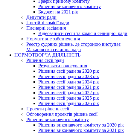
Графік прийому комітету
Рішення виконавчого комітету
Бюджет на 2021 рік
Депутати ради
Постійні комісії ради
Пленарні засідання
Відеозаписи сесій та комісій селищної ради
Нормативне забезпечення
Реєстр судових рішень, де стороною виступає
Макарівська селищна рада
НОРМОТВОРЧА ДІЯЛЬНІСТЬ
Рішення сесії ради
Результати голосування
Рішення сесії ради за 2020 рік
Рішення сесії ради за 2023 рік
Рішення сесії ради за 2024 рік
Рішення сесії ради за 2021 рік
Рішення сесії ради за 2022 рік
Рішення сесії ради за 2025 рік
Рішення сесії ради за 2026 рік
Проекти рішень сесії
Обговорення проектів рішень сесії
Рішення виконавчого комітету
Рішення виконавчого комітету за 2020 рік
Рішення виконавчого комітету за 2021 рік