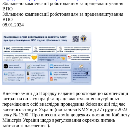
Збільшено компенсації роботодавцям за працевлаштування
ВПО
Збільшено компенсації роботодавцям за працевлаштування
ВПО
08.01.2024
Внесено зміни до Порядку надання роботодавцю компенсації
витрат на оплату праці за працевлаштування внутрішньо
переміщених осіб внаслідок проведення бойових дій під час
воєнного стану в Україні (постанова КМУ від 27 грудня 2023
року № 1390 “Про внесення змін до деяких постанов Кабінету
Міністрів України щодо врегулювання окремих питань
зайнятості населення”).