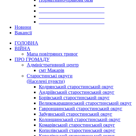
___________________________
___________________________
___________________________
___________________________
Новини
Вакансії
ГОЛОВНА
ВІЙНА
Мапа повітряних тривог
ПРО ГРОМАДУ
Aдміністративний центр
смт Макарів
Старостинські округи
(Населені пункти)
Кодрянський старостинський округ
Андріївський старостинський округ
Борівський старостинський округ
Великокарашинський старостинський округ
Гавронщинський старостинський округ
Забуянський старостинський округ
Колонщинський старостинський округ
Комарівський старостинський округ
Копилівський старостинський округ
Королівський старостинський округ