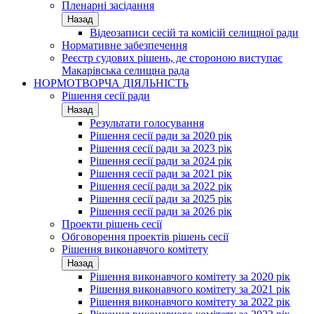
Пленарні засідання
Назад
Відеозаписи сесій та комісій селищної ради
Нормативне забезпечення
Реєстр судових рішень, де стороною виступає
Макарівська селищна рада
НОРМОТВОРЧА ДІЯЛЬНІСТЬ
Рішення сесії ради
Назад
Результати голосування
Рішення сесії ради за 2020 рік
Рішення сесії ради за 2023 рік
Рішення сесії ради за 2024 рік
Рішення сесії ради за 2021 рік
Рішення сесії ради за 2022 рік
Рішення сесії ради за 2025 рік
Рішення сесії ради за 2026 рік
Проекти рішень сесії
Обговорення проектів рішень сесії
Рішення виконавчого комітету
Назад
Рішення виконавчого комітету за 2020 рік
Рішення виконавчого комітету за 2021 рік
Рішення виконавчого комітету за 2022 рік