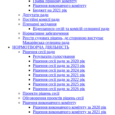
Графік прийому комітету
Рішення виконавчого комітету
Бюджет на 2021 рік
Депутати ради
Постійні комісії ради
Пленарні засідання
Відеозаписи сесій та комісій селищної ради
Нормативне забезпечення
Реєстр судових рішень, де стороною виступає
Макарівська селищна рада
НОРМОТВОРЧА ДІЯЛЬНІСТЬ
Рішення сесії ради
Результати голосування
Рішення сесії ради за 2020 рік
Рішення сесії ради за 2023 рік
Рішення сесії ради за 2024 рік
Рішення сесії ради за 2021 рік
Рішення сесії ради за 2022 рік
Рішення сесії ради за 2025 рік
Рішення сесії ради за 2026 рік
Проекти рішень сесії
Обговорення проектів рішень сесії
Рішення виконавчого комітету
Рішення виконавчого комітету за 2020 рік
Рішення виконавчого комітету за 2021 рік