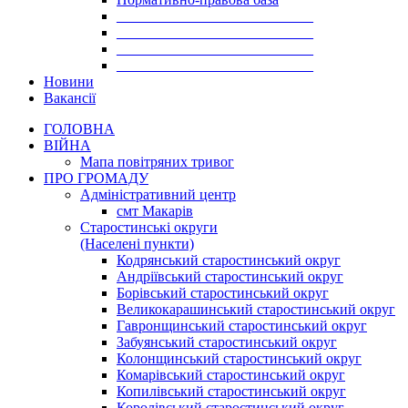
___________________________
___________________________
___________________________
___________________________
Новини
Вакансії
ГОЛОВНА
ВІЙНА
Мапа повітряних тривог
ПРО ГРОМАДУ
Aдміністративний центр
смт Макарів
Старостинські округи
(Населені пункти)
Кодрянський старостинський округ
Андріївський старостинський округ
Борівський старостинський округ
Великокарашинський старостинський округ
Гавронщинський старостинський округ
Забуянський старостинський округ
Колонщинський старостинський округ
Комарівський старостинський округ
Копилівський старостинський округ
Королівський старостинський округ