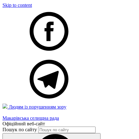
Skip to content
Людям із порушенням зору
Макарівська селищна рада
Офіційний веб-сайт
Пошук по сайту