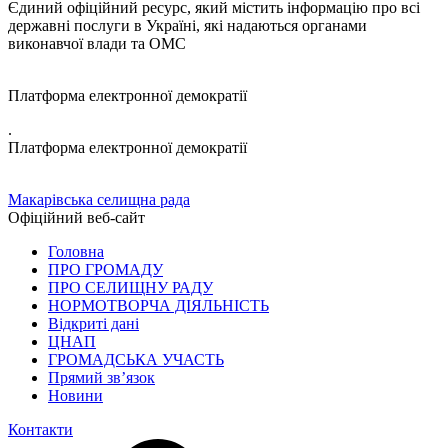
Єдиний офіційний ресурс, який містить інформацію про всі
державні послуги в Україні, які надаються органами
виконавчої влади та ОМС
Платформа електронної демократії
.
Платформа електронної демократії
Макарівська селищна рада
Офіційний веб-сайт
Головна
ПРО ГРОМАДУ
ПРО СЕЛИЩНУ РАДУ
НОРМОТВОРЧА ДІЯЛЬНІСТЬ
Відкриті дані
ЦНАП
ГРОМАДСЬКА УЧАСТЬ
Прямий зв’язок
Новини
Контакти