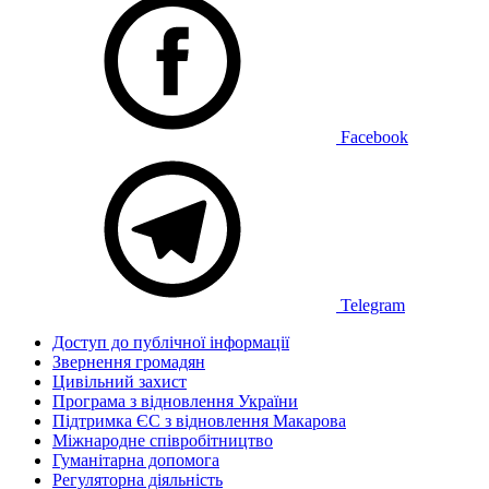
Facebook
Telegram
Доступ до публічної інформації
Звернення громадян
Цивільний захист
Програма з відновлення України
Підтримка ЄС з відновлення Макарова
Міжнародне співробітництво
Гуманітарна допомога
Регуляторна діяльність