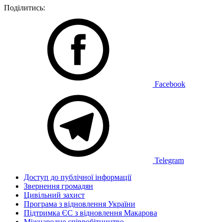
Поділитись:
Facebook
Telegram
Доступ до публічної інформації
Звернення громадян
Цивільний захист
Програма з відновлення України
Підтримка ЄС з відновлення Макарова
Міжнародне співробітництво