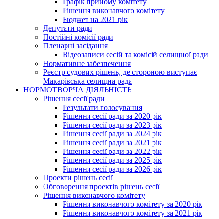
Графік прийому комітету
Рішення виконавчого комітету
Бюджет на 2021 рік
Депутати ради
Постійні комісії ради
Пленарні засідання
Відеозаписи сесій та комісій селищної ради
Нормативне забезпечення
Реєстр судових рішень, де стороною виступає
Макарівська селищна рада
НОРМОТВОРЧА ДІЯЛЬНІСТЬ
Рішення сесії ради
Результати голосування
Рішення сесії ради за 2020 рік
Рішення сесії ради за 2023 рік
Рішення сесії ради за 2024 рік
Рішення сесії ради за 2021 рік
Рішення сесії ради за 2022 рік
Рішення сесії ради за 2025 рік
Рішення сесії ради за 2026 рік
Проекти рішень сесії
Обговорення проектів рішень сесії
Рішення виконавчого комітету
Рішення виконавчого комітету за 2020 рік
Рішення виконавчого комітету за 2021 рік