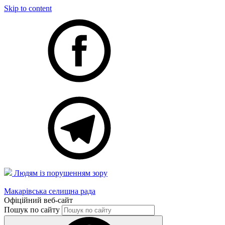
Skip to content
Людям із порушенням зору
Макарівська селищна рада
Офіційний веб-сайт
Пошук по сайту