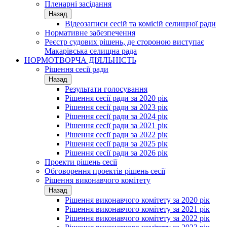
Пленарні засідання
Назад
Відеозаписи сесій та комісій селищної ради
Нормативне забезпечення
Реєстр судових рішень, де стороною виступає
Макарівська селищна рада
НОРМОТВОРЧА ДІЯЛЬНІСТЬ
Рішення сесії ради
Назад
Результати голосування
Рішення сесії ради за 2020 рік
Рішення сесії ради за 2023 рік
Рішення сесії ради за 2024 рік
Рішення сесії ради за 2021 рік
Рішення сесії ради за 2022 рік
Рішення сесії ради за 2025 рік
Рішення сесії ради за 2026 рік
Проекти рішень сесії
Обговорення проектів рішень сесії
Рішення виконавчого комітету
Назад
Рішення виконавчого комітету за 2020 рік
Рішення виконавчого комітету за 2021 рік
Рішення виконавчого комітету за 2022 рік