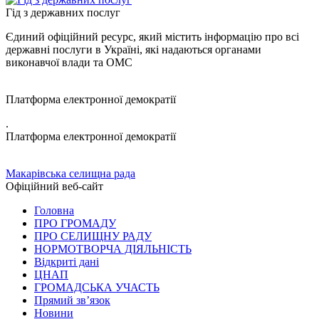
Гід з державних послуг
Єдиний офіційний ресурс, який містить інформацію про всі
державні послуги в Україні, які надаються органами
виконавчої влади та ОМС
Платформа електронної демократії
.
Платформа електронної демократії
Макарівська селищна рада
Офіційний веб-сайт
Головна
ПРО ГРОМАДУ
ПРО СЕЛИЩНУ РАДУ
НОРМОТВОРЧА ДІЯЛЬНІСТЬ
Відкриті дані
ЦНАП
ГРОМАДСЬКА УЧАСТЬ
Прямий зв’язок
Новини