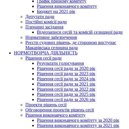
Графік прийому комітету
Рішення виконавчого комітету
Бюджет на 2021 рік
Депутати ради
Постійні комісії ради
Пленарні засідання
Відеозаписи сесій та комісій селищної ради
Нормативне забезпечення
Реєстр судових рішень, де стороною виступає
Макарівська селищна рада
НОРМОТВОРЧА ДІЯЛЬНІСТЬ
Рішення сесії ради
Результати голосування
Рішення сесії ради за 2020 рік
Рішення сесії ради за 2023 рік
Рішення сесії ради за 2024 рік
Рішення сесії ради за 2021 рік
Рішення сесії ради за 2022 рік
Рішення сесії ради за 2025 рік
Рішення сесії ради за 2026 рік
Проекти рішень сесії
Обговорення проектів рішень сесії
Рішення виконавчого комітету
Рішення виконавчого комітету за 2020 рік
Рішення виконавчого комітету за 2021 рік