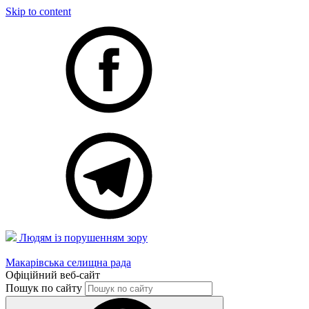
Skip to content
Людям із порушенням зору
Макарівська селищна рада
Офіційний веб-сайт
Пошук по сайту