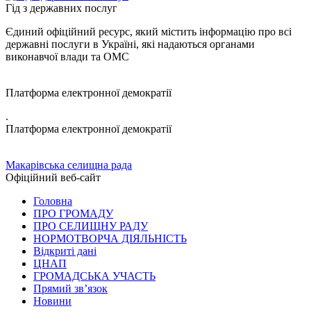
Гід з державних послуг
Єдиний офіційний ресурс, який містить інформацію про всі
державні послуги в Україні, які надаються органами
виконавчої влади та ОМС
Платформа електронної демократії
.
Платформа електронної демократії
Макарівська селищна рада
Офіційний веб-сайт
Головна
ПРО ГРОМАДУ
ПРО СЕЛИЩНУ РАДУ
НОРМОТВОРЧА ДІЯЛЬНІСТЬ
Відкриті дані
ЦНАП
ГРОМАДСЬКА УЧАСТЬ
Прямий зв’язок
Новини