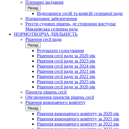
Пленарні засідання
Назад
Відеозаписи сесій та комісій селищної ради
Нормативне забезпечення
Реєстр судових рішень, де стороною виступає
Макарівська селищна рада
НОРМОТВОРЧА ДІЯЛЬНІСТЬ
Рішення сесії ради
Назад
Результати голосування
Рішення сесії ради за 2020 рік
Рішення сесії ради за 2023 рік
Рішення сесії ради за 2024 рік
Рішення сесії ради за 2021 рік
Рішення сесії ради за 2022 рік
Рішення сесії ради за 2025 рік
Рішення сесії ради за 2026 рік
Проекти рішень сесії
Обговорення проектів рішень сесії
Рішення виконавчого комітету
Назад
Рішення виконавчого комітету за 2020 рік
Рішення виконавчого комітету за 2021 рік
Рішення виконавчого комітету за 2022 рік