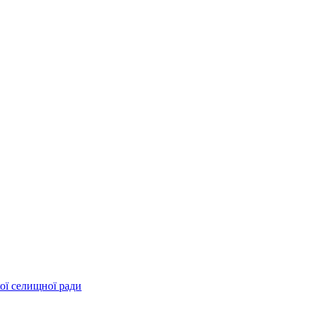
ої селищної ради