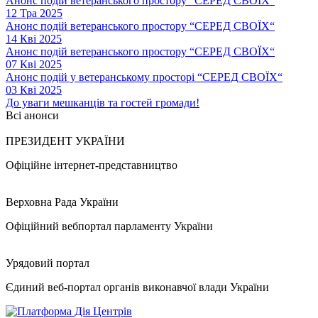
Анонс подій ветеранського простору “СЕРЕД СВОЇХ”
12 Тра 2025
Анонс подій ветеранського простору “СЕРЕД СВОЇХ“
14 Кві 2025
Анонс подій ветеранського простору “СЕРЕД СВОЇХ“
07 Кві 2025
Анонс подій у ветеранському просторі “СЕРЕД СВОЇХ“
03 Кві 2025
До уваги мешканців та гостей громади!
Всі анонси
ПРЕЗИДЕНТ УКРАЇНИ
Офіційне інтернет-представництво
Верховна Рада України
Офіційний вебпортал парламенту України
Урядовий портал
Єдиний веб-портал органів виконавчої влади України