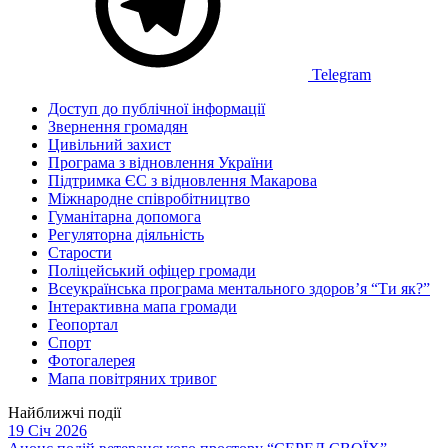
Telegram
Доступ до публічної інформації
Звернення громадян
Цивільний захист
Програма з відновлення України
Підтримка ЄС з відновлення Макарова
Міжнародне співробітництво
Гуманітарна допомога
Регуляторна діяльність
Старости
Поліцейський офіцер громади
Всеукраїнська програма ментального здоров’я “Ти як?”
Інтерактивна мапа громади
Геопортал
Спорт
Фотогалерея
Мапа повітряних тривог
Найближчі події
19 Січ 2026