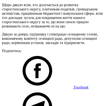
Щиро дякую всім, хто долучається до розвитку
старостинського округу, платникам податків, громадським
активістам, працівникам бюджетної і комунальної сфери, всім
хто докладає зусиль для покращення життя нашого
старостинського округу за те, що вони своєю працею
розвивають село, незважаючи ні на що.
Дякую за довіру, підтримку і співпрацю селищному голові,
виконавчому комітету селищної ради, депутатам селищної
ради, керівникам установ, закладів та підприємств.
Поділитись:
Facebook