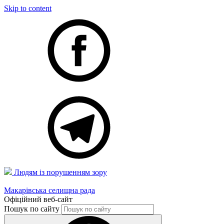
Skip to content
Людям із порушенням зору
Макарівська селищна рада
Офіційний веб-сайт
Пошук по сайту