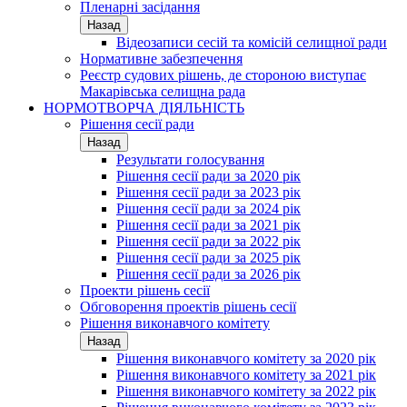
Пленарні засідання
Назад
Відеозаписи сесій та комісій селищної ради
Нормативне забезпечення
Реєстр судових рішень, де стороною виступає
Макарівська селищна рада
НОРМОТВОРЧА ДІЯЛЬНІСТЬ
Рішення сесії ради
Назад
Результати голосування
Рішення сесії ради за 2020 рік
Рішення сесії ради за 2023 рік
Рішення сесії ради за 2024 рік
Рішення сесії ради за 2021 рік
Рішення сесії ради за 2022 рік
Рішення сесії ради за 2025 рік
Рішення сесії ради за 2026 рік
Проекти рішень сесії
Обговорення проектів рішень сесії
Рішення виконавчого комітету
Назад
Рішення виконавчого комітету за 2020 рік
Рішення виконавчого комітету за 2021 рік
Рішення виконавчого комітету за 2022 рік