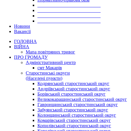
___________________________
___________________________
___________________________
___________________________
Новини
Вакансії
ГОЛОВНА
ВІЙНА
Мапа повітряних тривог
ПРО ГРОМАДУ
Aдміністративний центр
смт Макарів
Старостинські округи
(Населені пункти)
Кодрянський старостинський округ
Андріївський старостинський округ
Борівський старостинський округ
Великокарашинський старостинський округ
Гавронщинський старостинський округ
Забуянський старостинський округ
Колонщинський старостинський округ
Комарівський старостинський округ
Копилівський старостинський округ
Королівський старостинський округ