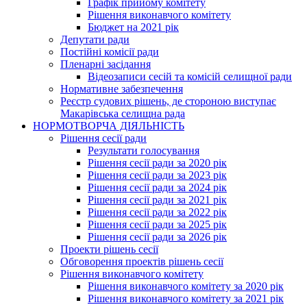
Графік прийому комітету
Рішення виконавчого комітету
Бюджет на 2021 рік
Депутати ради
Постійні комісії ради
Пленарні засідання
Відеозаписи сесій та комісій селищної ради
Нормативне забезпечення
Реєстр судових рішень, де стороною виступає
Макарівська селищна рада
НОРМОТВОРЧА ДІЯЛЬНІСТЬ
Рішення сесії ради
Результати голосування
Рішення сесії ради за 2020 рік
Рішення сесії ради за 2023 рік
Рішення сесії ради за 2024 рік
Рішення сесії ради за 2021 рік
Рішення сесії ради за 2022 рік
Рішення сесії ради за 2025 рік
Рішення сесії ради за 2026 рік
Проекти рішень сесії
Обговорення проектів рішень сесії
Рішення виконавчого комітету
Рішення виконавчого комітету за 2020 рік
Рішення виконавчого комітету за 2021 рік