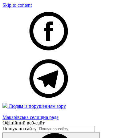
Skip to content
Людям із порушенням зору
Макарівська селищна рада
Офіційний веб-сайт
Пошук по сайту