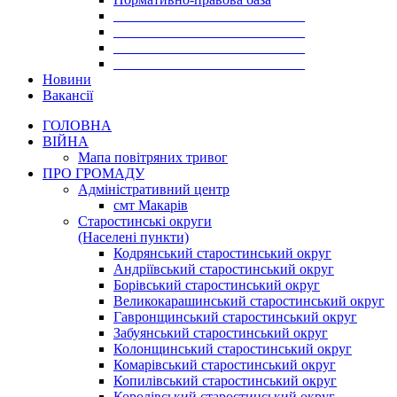
___________________________
___________________________
___________________________
___________________________
Новини
Вакансії
ГОЛОВНА
ВІЙНА
Мапа повітряних тривог
ПРО ГРОМАДУ
Aдміністративний центр
смт Макарів
Старостинські округи
(Населені пункти)
Кодрянський старостинський округ
Андріївський старостинський округ
Борівський старостинський округ
Великокарашинський старостинський округ
Гавронщинський старостинський округ
Забуянський старостинський округ
Колонщинський старостинський округ
Комарівський старостинський округ
Копилівський старостинський округ
Королівський старостинський округ