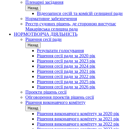
Пленарні засідання
Назад
Відеозаписи сесій та комісій селищної ради
Нормативне забезпечення
Реєстр судових рішень, де стороною виступає
Макарівська селищна рада
НОРМОТВОРЧА ДІЯЛЬНІСТЬ
Рішення сесії ради
Назад
Результати голосування
Рішення сесії ради за 2020 рік
Рішення сесії ради за 2023 рік
Рішення сесії ради за 2024 рік
Рішення сесії ради за 2021 рік
Рішення сесії ради за 2022 рік
Рішення сесії ради за 2025 рік
Рішення сесії ради за 2026 рік
Проекти рішень сесії
Обговорення проектів рішень сесії
Рішення виконавчого комітету
Назад
Рішення виконавчого комітету за 2020 рік
Рішення виконавчого комітету за 2021 рік
Рішення виконавчого комітету за 2022 рік