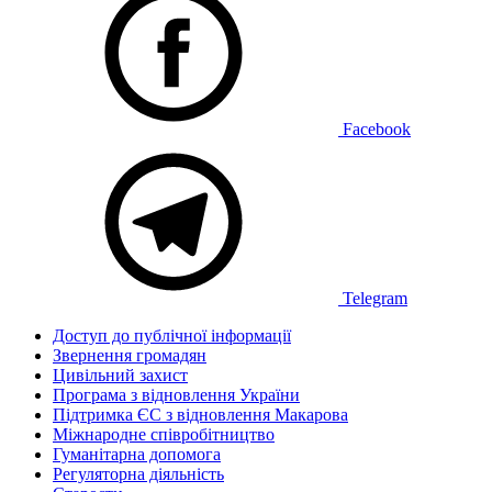
Facebook
Telegram
Доступ до публічної інформації
Звернення громадян
Цивільний захист
Програма з відновлення України
Підтримка ЄС з відновлення Макарова
Міжнародне співробітництво
Гуманітарна допомога
Регуляторна діяльність