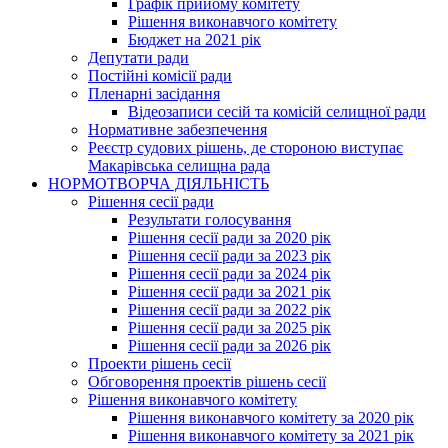
Графік прийому комітету
Рішення виконавчого комітету
Бюджет на 2021 рік
Депутати ради
Постійні комісії ради
Пленарні засідання
Відеозаписи сесій та комісій селищної ради
Нормативне забезпечення
Реєстр судових рішень, де стороною виступає
Макарівська селищна рада
НОРМОТВОРЧА ДІЯЛЬНІСТЬ
Рішення сесії ради
Результати голосування
Рішення сесії ради за 2020 рік
Рішення сесії ради за 2023 рік
Рішення сесії ради за 2024 рік
Рішення сесії ради за 2021 рік
Рішення сесії ради за 2022 рік
Рішення сесії ради за 2025 рік
Рішення сесії ради за 2026 рік
Проекти рішень сесії
Обговорення проектів рішень сесії
Рішення виконавчого комітету
Рішення виконавчого комітету за 2020 рік
Рішення виконавчого комітету за 2021 рік