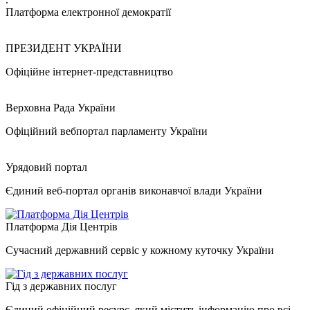
Платформа електронної демократії
ПРЕЗИДЕНТ УКРАЇНИ
Офіційне інтернет-представництво
Верховна Рада України
Офіційний вебпортал парламенту України
Урядовий портал
Єдиний веб-портал органів виконавчої влади України
Платформа Дія Центрів
Сучасний державний сервіс у кожному куточку України
Гід з державних послуг
Єдиний офіційний ресурс, який містить інформацію про всі