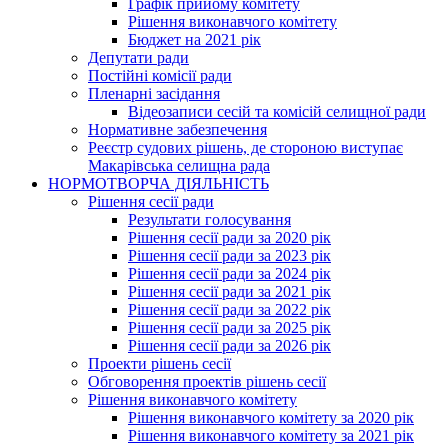
Графік прийому комітету
Рішення виконавчого комітету
Бюджет на 2021 рік
Депутати ради
Постійні комісії ради
Пленарні засідання
Відеозаписи сесій та комісій селищної ради
Нормативне забезпечення
Реєстр судових рішень, де стороною виступає
Макарівська селищна рада
НОРМОТВОРЧА ДІЯЛЬНІСТЬ
Рішення сесії ради
Результати голосування
Рішення сесії ради за 2020 рік
Рішення сесії ради за 2023 рік
Рішення сесії ради за 2024 рік
Рішення сесії ради за 2021 рік
Рішення сесії ради за 2022 рік
Рішення сесії ради за 2025 рік
Рішення сесії ради за 2026 рік
Проекти рішень сесії
Обговорення проектів рішень сесії
Рішення виконавчого комітету
Рішення виконавчого комітету за 2020 рік
Рішення виконавчого комітету за 2021 рік