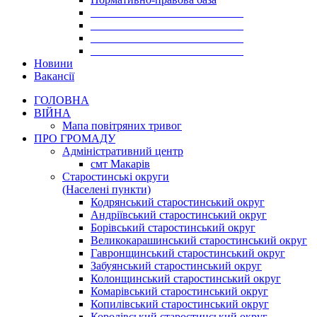
___________________________
___________________________
___________________________
___________________________
Новини
Вакансії
ГОЛОВНА
ВІЙНА
Мапа повітряних тривог
ПРО ГРОМАДУ
Aдміністративний центр
смт Макарів
Старостинські округи
(Населені пункти)
Кодрянський старостинський округ
Андріївський старостинський округ
Борівський старостинський округ
Великокарашинський старостинський округ
Гавронщинський старостинський округ
Забуянський старостинський округ
Колонщинський старостинський округ
Комарівський старостинський округ
Копилівський старостинський округ
Королівський старостинський округ