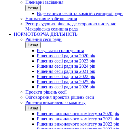
Пленарні засідання
Назад
Відеозаписи сесій та комісій селищної ради
Нормативне забезпечення
Реєстр судових рішень, де стороною виступає
Макарівська селищна рада
НОРМОТВОРЧА ДІЯЛЬНІСТЬ
Рішення сесії ради
Назад
Результати голосування
Рішення сесії ради за 2020 рік
Рішення сесії ради за 2023 рік
Рішення сесії ради за 2024 рік
Рішення сесії ради за 2021 рік
Рішення сесії ради за 2022 рік
Рішення сесії ради за 2025 рік
Рішення сесії ради за 2026 рік
Проекти рішень сесії
Обговорення проектів рішень сесії
Рішення виконавчого комітету
Назад
Рішення виконавчого комітету за 2020 рік
Рішення виконавчого комітету за 2021 рік
Рішення виконавчого комітету за 2022 рік