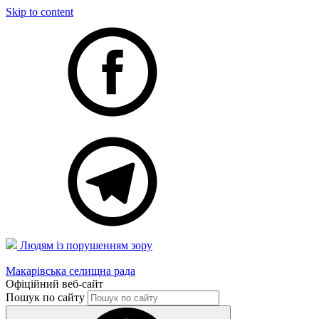
Skip to content
Людям із порушенням зору
Макарівська селищна рада
Офіційний веб-сайт
Пошук по сайту