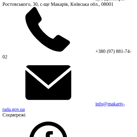
Ростовського, 30, с-ще Макарів, Київська обл., 08001
+380 (97) 881-74-
02
info@makariv-
rada.gov.ua
Соцмережі