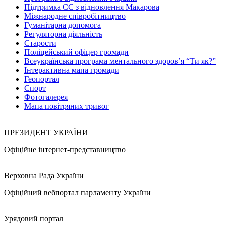
Підтримка ЄС з відновлення Макарова
Міжнародне співробітництво
Гуманітарна допомога
Регуляторна діяльність
Старости
Поліцейський офіцер громади
Всеукраїнська програма ментального здоров’я “Ти як?”
Інтерактивна мапа громади
Геопортал
Спорт
Фотогалерея
Мапа повітряних тривог
ПРЕЗИДЕНТ УКРАЇНИ
Офіційне інтернет-представництво
Верховна Рада України
Офіційний вебпортал парламенту України
Урядовий портал