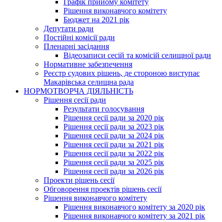
Графік прийому комітету
Рішення виконавчого комітету
Бюджет на 2021 рік
Депутати ради
Постійні комісії ради
Пленарні засідання
Відеозаписи сесій та комісій селищної ради
Нормативне забезпечення
Реєстр судових рішень, де стороною виступає
Макарівська селищна рада
НОРМОТВОРЧА ДІЯЛЬНІСТЬ
Рішення сесії ради
Результати голосування
Рішення сесії ради за 2020 рік
Рішення сесії ради за 2023 рік
Рішення сесії ради за 2024 рік
Рішення сесії ради за 2021 рік
Рішення сесії ради за 2022 рік
Рішення сесії ради за 2025 рік
Рішення сесії ради за 2026 рік
Проекти рішень сесії
Обговорення проектів рішень сесії
Рішення виконавчого комітету
Рішення виконавчого комітету за 2020 рік
Рішення виконавчого комітету за 2021 рік