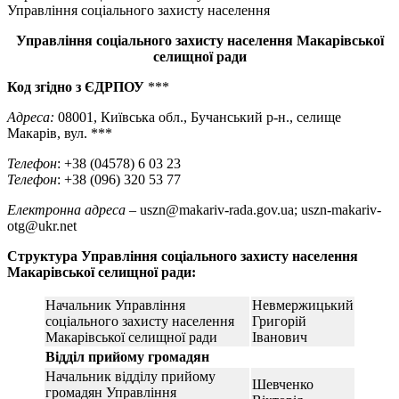
Управління соціального захисту населення
Управління соціального захисту населення Макарівської
селищної ради
Код згідно з ЄДРПОУ
***
Адреса:
08001, Київська обл., Бучанський р-н., селище
Макарів, вул. ***
Телефон
: +38 (04578) 6 03 23
Телефон
: +38 (096) 320 53 77
Електронна адреса
– uszn@makariv-rada.gov.ua; uszn-makariv-
оtg@ukr.net
Структура Управління соціального захисту населення
Макарівської селищної ради:
Начальник Управління
Невмержицький
соціального захисту населення
Григорій
Макарівської селищної ради
Іванович
Відділ прийому громадян
Начальник відділу прийому
Шевченко
громадян Управління