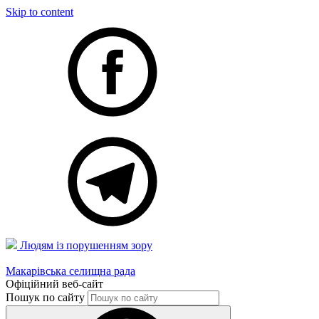
Skip to content
Людям із порушенням зору
Макарівська селищна рада
Офіційний веб-сайт
Пошук по сайту