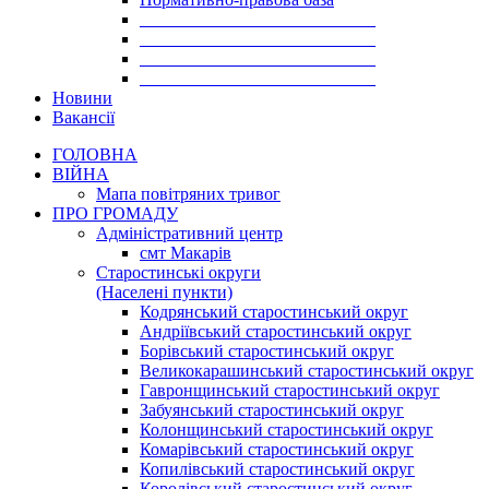
___________________________
___________________________
___________________________
___________________________
Новини
Вакансії
ГОЛОВНА
ВІЙНА
Мапа повітряних тривог
ПРО ГРОМАДУ
Aдміністративний центр
смт Макарів
Старостинські округи
(Населені пункти)
Кодрянський старостинський округ
Андріївський старостинський округ
Борівський старостинський округ
Великокарашинський старостинський округ
Гавронщинський старостинський округ
Забуянський старостинський округ
Колонщинський старостинський округ
Комарівський старостинський округ
Копилівський старостинський округ
Королівський старостинський округ