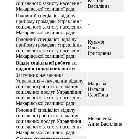
Вікторія
соціального захисту населення
Василівна
Макарівської селищної ради
Головний спеціаліст відділу
прийому громадян Управління
–
соціального захисту населення
Макарівської селищної ради
Головний спеціаліст відділу
Кузьміч
прийому громадян Управління
Ольга
соціального захисту населення
Григорівна
Макарівської селищної ради
Відділ
соціальної роботи та
надання соціальних послуг
Заступник начальника
Управління – начальник відділу
Мацеєва
соціальної роботи та надання
Наталія
соціальних послуг Управління
Сергіївна
соціального захисту населення
Макарівської селищної ради
Головний спеціаліст відділу
соціальної роботи та надання
Мелашенко
соціальних послуг Управління
Анна Василівна
соціального захисту населення
Макарівської селищної ради