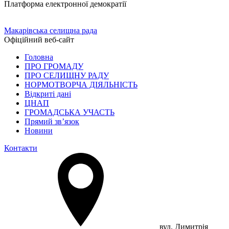
Платформа електронної демократії
Макарівська селищна рада
Офіційний веб-сайт
Головна
ПРО ГРОМАДУ
ПРО СЕЛИЩНУ РАДУ
НОРМОТВОРЧА ДІЯЛЬНІСТЬ
Відкриті дані
ЦНАП
ГРОМАДСЬКА УЧАСТЬ
Прямий зв’язок
Новини
Контакти
вул. Димитрія