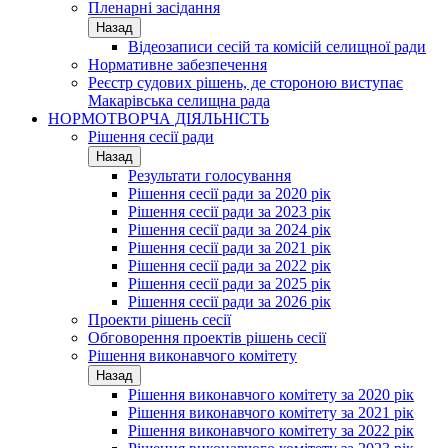
Пленарні засідання
Назад
Відеозаписи сесій та комісій селищної ради
Нормативне забезпечення
Реєстр судових рішень, де стороною виступає
Макарівська селищна рада
НОРМОТВОРЧА ДІЯЛЬНІСТЬ
Рішення сесії ради
Назад
Результати голосування
Рішення сесії ради за 2020 рік
Рішення сесії ради за 2023 рік
Рішення сесії ради за 2024 рік
Рішення сесії ради за 2021 рік
Рішення сесії ради за 2022 рік
Рішення сесії ради за 2025 рік
Рішення сесії ради за 2026 рік
Проекти рішень сесії
Обговорення проектів рішень сесії
Рішення виконавчого комітету
Назад
Рішення виконавчого комітету за 2020 рік
Рішення виконавчого комітету за 2021 рік
Рішення виконавчого комітету за 2022 рік