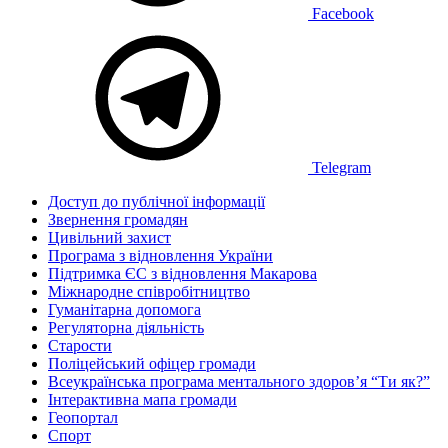
Facebook
Telegram
Доступ до публічної інформації
Звернення громадян
Цивільний захист
Програма з відновлення України
Підтримка ЄС з відновлення Макарова
Міжнародне співробітництво
Гуманітарна допомога
Регуляторна діяльність
Старости
Поліцейський офіцер громади
Всеукраїнська програма ментального здоров’я “Ти як?”
Інтерактивна мапа громади
Геопортал
Спорт