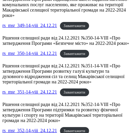
комунальних послуг населенню, яке проживає на території
Макарівської селищної територіальної громади на 2022-2024
роки»
rs_msr_349-14-viii_24.12.21
Завантажити
Рішення селищної ради від 24.12.2021 №350-14-VIII «Про
затвердження Програми «Безпечне місто» на 2022-2024 роки»
rs_msr_350-14-viii_24.12.21
Завантажити
Рішення селищної ради від 24.12.2021 №351-14-VIII «Про
затвердження Програми розвитку галузі культури та
духовного відродження сіл та селищ Макарівської селищної
територіальної громади на 2022-2024 роки»
rs_msr_351-14-viii_24.12.21
Завантажити
Рішення селищної ради від 24.12.2021 №352-14-VIII «Про
затвердження Програми підтримки та розвитку фізичної
культури і спорту на території Макарівської територіальної
громади на 2022-2024 роки»
rs_msr_352-14-viii_24.12.21
Завантажити