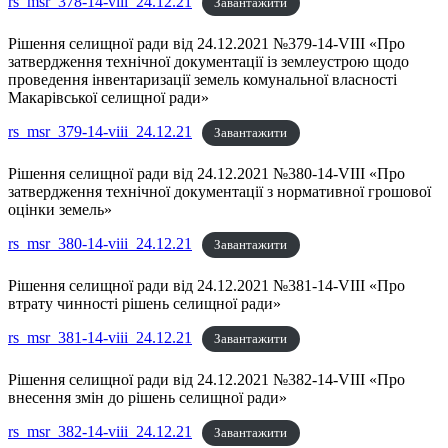
rs_msr_378-14-viii_24.12.21
Завантажити
Рішення селищної ради від 24.12.2021 №379-14-VIII «Про
затвердження технічної документації із землеустрою щодо
проведення інвентаризації земель комунальної власності
Макарівської селищної ради»
rs_msr_379-14-viii_24.12.21
Завантажити
Рішення селищної ради від 24.12.2021 №380-14-VIII «Про
затвердження технічної документації з нормативної грошової
оцінки земель»
rs_msr_380-14-viii_24.12.21
Завантажити
Рішення селищної ради від 24.12.2021 №381-14-VIII «Про
втрату чинності рішень селищної ради»
rs_msr_381-14-viii_24.12.21
Завантажити
Рішення селищної ради від 24.12.2021 №382-14-VIII «Про
внесення змін до рішень селищної ради»
rs_msr_382-14-viii_24.12.21
Завантажити