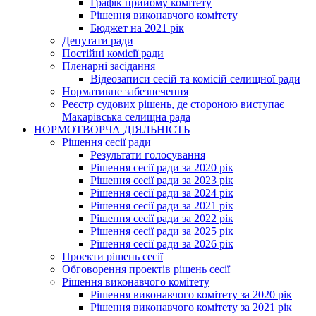
Графік прийому комітету
Рішення виконавчого комітету
Бюджет на 2021 рік
Депутати ради
Постійні комісії ради
Пленарні засідання
Відеозаписи сесій та комісій селищної ради
Нормативне забезпечення
Реєстр судових рішень, де стороною виступає
Макарівська селищна рада
НОРМОТВОРЧА ДІЯЛЬНІСТЬ
Рішення сесії ради
Результати голосування
Рішення сесії ради за 2020 рік
Рішення сесії ради за 2023 рік
Рішення сесії ради за 2024 рік
Рішення сесії ради за 2021 рік
Рішення сесії ради за 2022 рік
Рішення сесії ради за 2025 рік
Рішення сесії ради за 2026 рік
Проекти рішень сесії
Обговорення проектів рішень сесії
Рішення виконавчого комітету
Рішення виконавчого комітету за 2020 рік
Рішення виконавчого комітету за 2021 рік