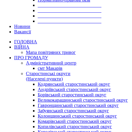
___________________________
___________________________
___________________________
___________________________
Новини
Вакансії
ГОЛОВНА
ВІЙНА
Мапа повітряних тривог
ПРО ГРОМАДУ
Aдміністративний центр
смт Макарів
Старостинські округи
(Населені пункти)
Кодрянський старостинський округ
Андріївський старостинський округ
Борівський старостинський округ
Великокарашинський старостинський округ
Гавронщинський старостинський округ
Забуянський старостинський округ
Колонщинський старостинський округ
Комарівський старостинський округ
Копилівський старостинський округ
Королівський старостинський округ