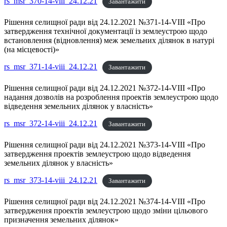
rs_msr_370-14-viii_24.12.21
Завантажити
Рішення селищної ради від 24.12.2021 №371-14-VIII «Про
затвердження технічної документації із землеустрою щодо
встановлення (відновлення) меж земельних ділянок в натурі
(на місцевості)»
rs_msr_371-14-viii_24.12.21
Завантажити
Рішення селищної ради від 24.12.2021 №372-14-VIII «Про
надання дозволів на розроблення проектів землеустрою щодо
відведення земельних ділянок у власність»
rs_msr_372-14-viii_24.12.21
Завантажити
Рішення селищної ради від 24.12.2021 №373-14-VIII «Про
затвердження проектів землеустрою щодо відведення
земельних ділянок у власність»
rs_msr_373-14-viii_24.12.21
Завантажити
Рішення селищної ради від 24.12.2021 №374-14-VIII «Про
затвердження проектів землеустрою щодо зміни цільового
призначення земельних ділянок»