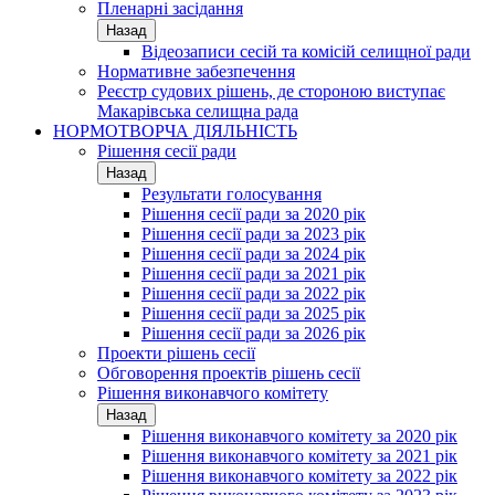
Пленарні засідання
Назад
Відеозаписи сесій та комісій селищної ради
Нормативне забезпечення
Реєстр судових рішень, де стороною виступає
Макарівська селищна рада
НОРМОТВОРЧА ДІЯЛЬНІСТЬ
Рішення сесії ради
Назад
Результати голосування
Рішення сесії ради за 2020 рік
Рішення сесії ради за 2023 рік
Рішення сесії ради за 2024 рік
Рішення сесії ради за 2021 рік
Рішення сесії ради за 2022 рік
Рішення сесії ради за 2025 рік
Рішення сесії ради за 2026 рік
Проекти рішень сесії
Обговорення проектів рішень сесії
Рішення виконавчого комітету
Назад
Рішення виконавчого комітету за 2020 рік
Рішення виконавчого комітету за 2021 рік
Рішення виконавчого комітету за 2022 рік