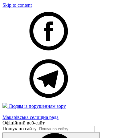
Skip to content
Людям із порушенням зору
Макарівська селищна рада
Офіційний веб-сайт
Пошук по сайту