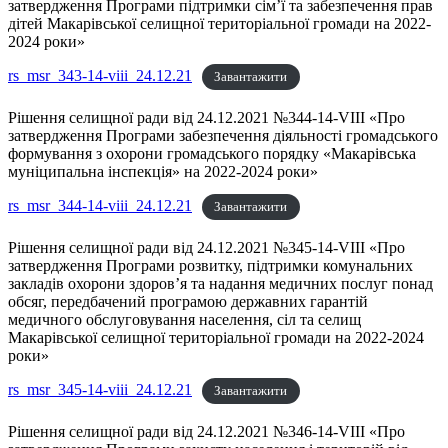
затвердження Програми підтримки сім’ї та забезпечення прав
дітей Макарівської селищної територіальної громади на 2022-
2024 роки»
rs_msr_343-14-viii_24.12.21
Завантажити
Рішення селищної ради від 24.12.2021 №344-14-VIII «Про
затвердження Програми забезпечення діяльності громадського
формування з охорони громадського порядку «Макарівська
муніципальна інспекція» на 2022-2024 роки»
rs_msr_344-14-viii_24.12.21
Завантажити
Рішення селищної ради від 24.12.2021 №345-14-VIII «Про
затвердження Програми розвитку, підтримки комунальних
закладів охорони здоров’я та надання медичних послуг понад
обсяг, передбачений програмою державних гарантій
медичного обслуговування населення, сіл та селищ
Макарівської селищної територіальної громади на 2022-2024
роки»
rs_msr_345-14-viii_24.12.21
Завантажити
Рішення селищної ради від 24.12.2021 №346-14-VIII «Про