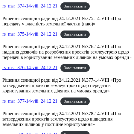
rs_msr_374-14-viii_24.12.21
Завантажити
Рішення селищної ради від 24.12.2021 №375-14-VIII «Про
передачу у власність земельної частки (паю)»
rs_msr_375-14-viii_24.12.21
Завантажити
Рішення селищної ради від 24.12.2021 №376-14-VIII «Про
надання дозволів на розроблення проектів землеустрою щодо
передачі в користування земельних ділянок на умовах оренди»
rs_msr_376-14-viii_24.12.21
Завантажити
Рішення селищної ради від 24.12.2021 №377-14-VIII «Про
затвердження проектів землеустрою щодо передачі в
користування земельних ділянок на умовах оренди»
rs_msr_377-14-viii_24.12.21
Завантажити
Рішення селищної ради від 24.12.2021 №378-14-VIII «Про
затвердження проектів землеустрою щодо відведення
земельних ділянок у постійне користування»