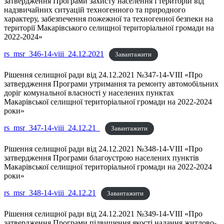
затвердження Програми захисту населення і територій від
надзвичайних ситуацій техногенного та природного
характеру, забезпечення пожежної та техногенної безпеки на
території Макарівського селищної територіальної громади на
2022-2024»
rs_msr_346-14-viii_24.12.2021
Завантажити
Рішення селищної ради від 24.12.2021 №347-14-VIII «Про
затвердження Програми утримання та ремонту автомобільних
доріг комунальної власності у населених пунктах
Макарівської селищної територіальної громади на 2022-2024
роки»
rs_msr_347-14-viii_24.12.21_
Завантажити
Рішення селищної ради від 24.12.2021 №348-14-VIII «Про
затвердження Програми благоустрою населених пунктів
Макарівської селищної територіальної громади на 2022-2024
роки»
rs_msr_348-14-viii_24.12.21
Завантажити
Рішення селищної ради від 24.12.2021 №349-14-VIII «Про
затвердження Програми підвищення якості надання житлово-