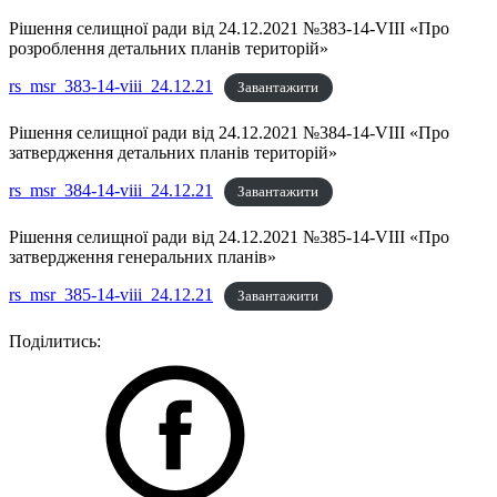
Рішення селищної ради від 24.12.2021 №383-14-VIII «Про
розроблення детальних планів територій»
rs_msr_383-14-viii_24.12.21
Завантажити
Рішення селищної ради від 24.12.2021 №384-14-VIII «Про
затвердження детальних планів територій»
rs_msr_384-14-viii_24.12.21
Завантажити
Рішення селищної ради від 24.12.2021 №385-14-VIII «Про
затвердження генеральних планів»
rs_msr_385-14-viii_24.12.21
Завантажити
Поділитись: