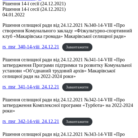
Рішення 14-ї сесії (24.12.2021)
Рішення 14-ї сесії (24.12.2021)
04.01.2022
Рішення селищної ради від 24.12.2021 №340-14-VIII «Про
створення Комунального закладу «Фізкультурно-спортивний
клуб «Макарівська громада» Макарівської селищної ради»
rs_msr_340-14-viii_24.12.21
Завантажити
Рішення селищної ради від 24.12.2021 №341-14-VIII «Про
затвердження Програми підтримки та розвитку Комунальної
установи «Об’єднаний трудовий архів» Макарівської
селищної ради на 2022-2024 роки»
rs_msr_341-14-viii_24.12.21
Завантажити
Рішення селищної ради від 24.12.2021 №342-14-VIII «Про
затвердження Комплексної програми «Турбота» на 2022-2024
роки»
rs_msr_342-14-viii_24.12.21
Завантажити
Рішення селищної ради від 24.12.2021 №343-14-VIII «Про