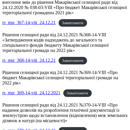
внесення змін до рішення Макарівської селищної ради від
24.12.2020 № 038-03-VIII «Про бюджет Макарівської селищної
територіальної громадина 2021 рік»
rs_msr_367-14-viii_24.12.21
Завантажити
Рішення селищної ради від 24.12.2021 №368-14-VIII
«Затвердження кодів надходжень до загального та
спеціального фондів бюджету Макарівської селищної
територіальної громади на 2022 рік»
rs_msr_368-14-viii_24.12.21
Завантажити
Рішення селищної ради від 24.12.2021 №369-14-VIII «Про
бюджет Макарівської селищної територіальної громади на
2022 рік»
rs_msr_369-14-viii_24.12.2021
Завантажити
Рішення селищної ради від 24.12.2021 №370-14-VIII «Про
надання дозволів на розроблення технічної документації із
землеустрою щодо встановлення (відновлення) меж земельних
ділянок в натурі (на місцевості)»