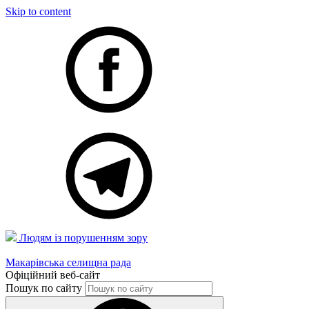
Skip to content
Людям із порушенням зору
Макарівська селищна рада
Офіційний веб-сайт
Пошук по сайту