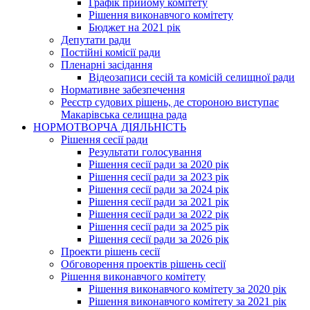
Графік прийому комітету
Рішення виконавчого комітету
Бюджет на 2021 рік
Депутати ради
Постійні комісії ради
Пленарні засідання
Відеозаписи сесій та комісій селищної ради
Нормативне забезпечення
Реєстр судових рішень, де стороною виступає
Макарівська селищна рада
НОРМОТВОРЧА ДІЯЛЬНІСТЬ
Рішення сесії ради
Результати голосування
Рішення сесії ради за 2020 рік
Рішення сесії ради за 2023 рік
Рішення сесії ради за 2024 рік
Рішення сесії ради за 2021 рік
Рішення сесії ради за 2022 рік
Рішення сесії ради за 2025 рік
Рішення сесії ради за 2026 рік
Проекти рішень сесії
Обговорення проектів рішень сесії
Рішення виконавчого комітету
Рішення виконавчого комітету за 2020 рік
Рішення виконавчого комітету за 2021 рік