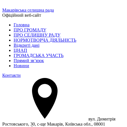
Макарівська селищна рада
Офіційний веб-сайт
Головна
ПРО ГРОМАДУ
ПРО СЕЛИЩНУ РАДУ
НОРМОТВОРЧА ДІЯЛЬНІСТЬ
Відкриті дані
ЦНАП
ГРОМАДСЬКА УЧАСТЬ
Прямий зв’язок
Новини
Контакти
вул. Димитрія
Ростовського, 30, с-ще Макарів, Київська обл., 08001