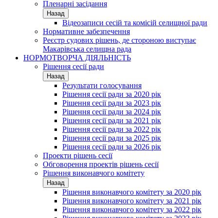
Пленарні засідання
Назад
Відеозаписи сесій та комісій селищної ради
Нормативне забезпечення
Реєстр судових рішень, де стороною виступає
Макарівська селищна рада
НОРМОТВОРЧА ДІЯЛЬНІСТЬ
Рішення сесії ради
Назад
Результати голосування
Рішення сесії ради за 2020 рік
Рішення сесії ради за 2023 рік
Рішення сесії ради за 2024 рік
Рішення сесії ради за 2021 рік
Рішення сесії ради за 2022 рік
Рішення сесії ради за 2025 рік
Рішення сесії ради за 2026 рік
Проекти рішень сесії
Обговорення проектів рішень сесії
Рішення виконавчого комітету
Назад
Рішення виконавчого комітету за 2020 рік
Рішення виконавчого комітету за 2021 рік
Рішення виконавчого комітету за 2022 рік