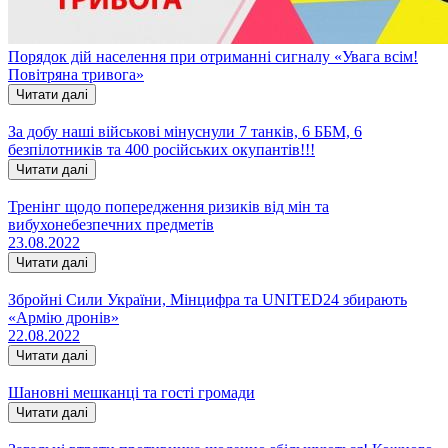
Порядок дій населення при отриманні сигналу «Увага всім!
Повітряна тривога»
Читати далі
За добу наші військові мінуснули 7 танків, 6 ББМ, 6
безпілотників та 400 російських окупантів!!!
Читати далі
Тренінг щодо попередження ризиків від мін та
вибухонебезпечних предметів
23.08.2022
Читати далі
Збройні Сили України, Мінцифра та UNITED24 збирають
«Армію дронів»
22.08.2022
Читати далі
Шановні мешканці та гості громади
Читати далі