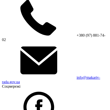
+380 (97) 881-74-
02
info@makariv-
rada.gov.ua
Соцмережі