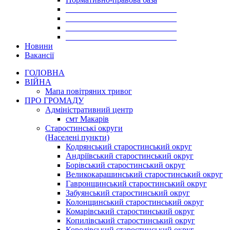
___________________________
___________________________
___________________________
___________________________
Новини
Вакансії
ГОЛОВНА
ВІЙНА
Мапа повітряних тривог
ПРО ГРОМАДУ
Aдміністративний центр
смт Макарів
Старостинські округи
(Населені пункти)
Кодрянський старостинський округ
Андріївський старостинський округ
Борівський старостинський округ
Великокарашинський старостинський округ
Гавронщинський старостинський округ
Забуянський старостинський округ
Колонщинський старостинський округ
Комарівський старостинський округ
Копилівський старостинський округ
Королівський старостинський округ