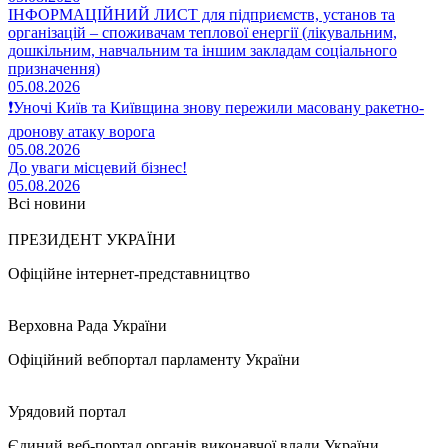
ІНФОРМАЦІЙНИЙ ЛИСТ для підприємств, установ та
організацій – споживачам теплової енергії (лікувальним,
дошкільним, навчальним та іншим закладам соціального
призначення)
05.08.2026
❗️Уночі Київ та Київщина знову пережили масовану ракетно-
дронову атаку ворога
05.08.2026
До уваги місцевий бізнес!
05.08.2026
Всі новини
ПРЕЗИДЕНТ УКРАЇНИ
Офіційне інтернет-представництво
Верховна Рада України
Офіційний вебпортал парламенту України
Урядовий портал
Єдиний веб-портал органів виконавчої влади України