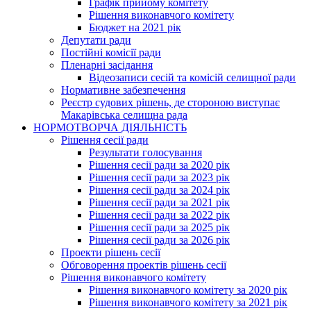
Графік прийому комітету
Рішення виконавчого комітету
Бюджет на 2021 рік
Депутати ради
Постійні комісії ради
Пленарні засідання
Відеозаписи сесій та комісій селищної ради
Нормативне забезпечення
Реєстр судових рішень, де стороною виступає
Макарівська селищна рада
НОРМОТВОРЧА ДІЯЛЬНІСТЬ
Рішення сесії ради
Результати голосування
Рішення сесії ради за 2020 рік
Рішення сесії ради за 2023 рік
Рішення сесії ради за 2024 рік
Рішення сесії ради за 2021 рік
Рішення сесії ради за 2022 рік
Рішення сесії ради за 2025 рік
Рішення сесії ради за 2026 рік
Проекти рішень сесії
Обговорення проектів рішень сесії
Рішення виконавчого комітету
Рішення виконавчого комітету за 2020 рік
Рішення виконавчого комітету за 2021 рік