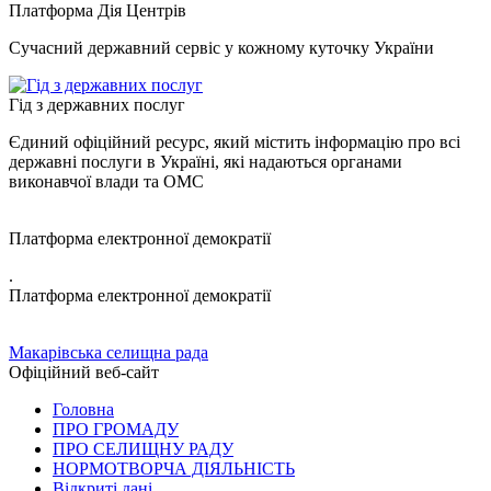
Платформа Дія Центрів
Сучасний державний сервіс у кожному куточку України
Гід з державних послуг
Єдиний офіційний ресурс, який містить інформацію про всі
державні послуги в Україні, які надаються органами
виконавчої влади та ОМС
Платформа електронної демократії
.
Платформа електронної демократії
Макарівська селищна рада
Офіційний веб-сайт
Головна
ПРО ГРОМАДУ
ПРО СЕЛИЩНУ РАДУ
НОРМОТВОРЧА ДІЯЛЬНІСТЬ
Відкриті дані