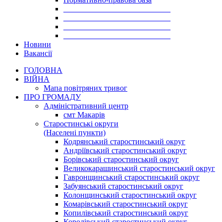
___________________________
___________________________
___________________________
___________________________
Новини
Вакансії
ГОЛОВНА
ВІЙНА
Мапа повітряних тривог
ПРО ГРОМАДУ
Aдміністративний центр
смт Макарів
Старостинські округи
(Населені пункти)
Кодрянський старостинський округ
Андріївський старостинський округ
Борівський старостинський округ
Великокарашинський старостинський округ
Гавронщинський старостинський округ
Забуянський старостинський округ
Колонщинський старостинський округ
Комарівський старостинський округ
Копилівський старостинський округ
Королівський старостинський округ