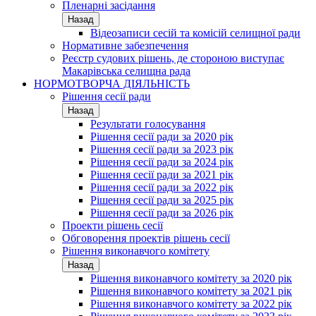
Пленарні засідання
Назад
Відеозаписи сесій та комісій селищної ради
Нормативне забезпечення
Реєстр судових рішень, де стороною виступає
Макарівська селищна рада
НОРМОТВОРЧА ДІЯЛЬНІСТЬ
Рішення сесії ради
Назад
Результати голосування
Рішення сесії ради за 2020 рік
Рішення сесії ради за 2023 рік
Рішення сесії ради за 2024 рік
Рішення сесії ради за 2021 рік
Рішення сесії ради за 2022 рік
Рішення сесії ради за 2025 рік
Рішення сесії ради за 2026 рік
Проекти рішень сесії
Обговорення проектів рішень сесії
Рішення виконавчого комітету
Назад
Рішення виконавчого комітету за 2020 рік
Рішення виконавчого комітету за 2021 рік
Рішення виконавчого комітету за 2022 рік