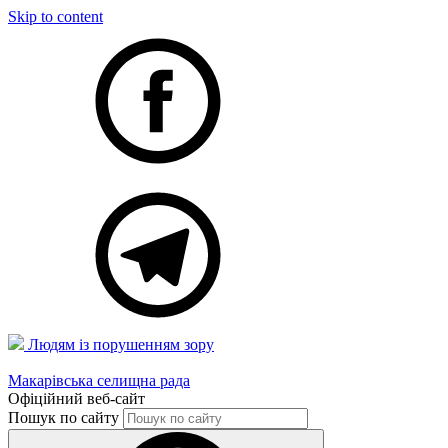
Skip to content
Людям із порушенням зору
Макарівська селищна рада
Офіційний веб-сайт
Пошук по сайту