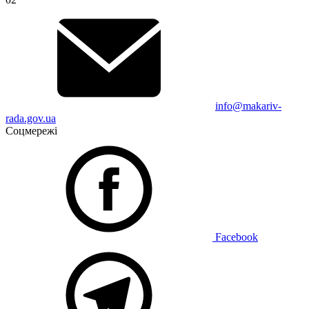
info@makariv-
rada.gov.ua
Соцмережі
Facebook